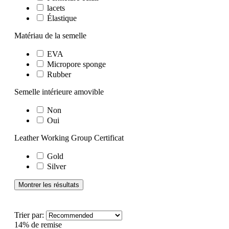
lacets
Élastique
Matériau de la semelle
EVA
Micropore sponge
Rubber
Semelle intérieure amovible
Non
Oui
Leather Working Group Certificat
Gold
Silver
Montrer les résultats
Trier par:
14% de remise