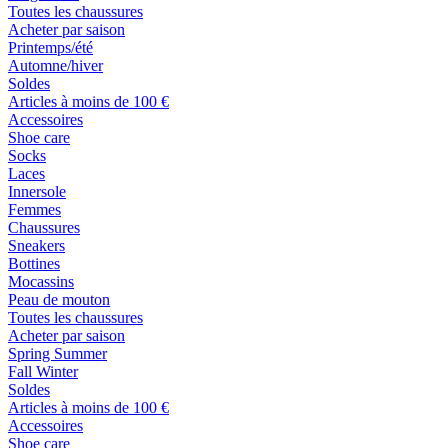
Toutes les chaussures
Acheter par saison
Printemps/été
Automne/hiver
Soldes
Articles à moins de 100 €
Accessoires
Shoe care
Socks
Laces
Innersole
Femmes
Chaussures
Sneakers
Bottines
Mocassins
Peau de mouton
Toutes les chaussures
Acheter par saison
Spring Summer
Fall Winter
Soldes
Articles à moins de 100 €
Accessoires
Shoe care