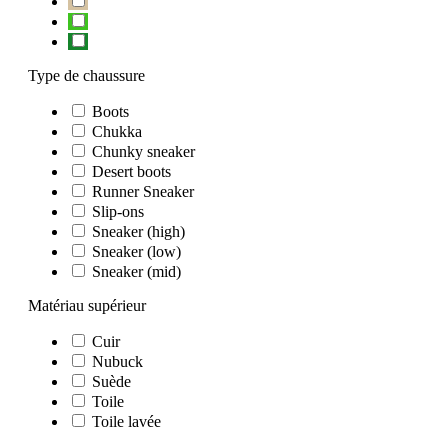
Type de chaussure
Boots
Chukka
Chunky sneaker
Desert boots
Runner Sneaker
Slip-ons
Sneaker (high)
Sneaker (low)
Sneaker (mid)
Matériau supérieur
Cuir
Nubuck
Suède
Toile
Toile lavée