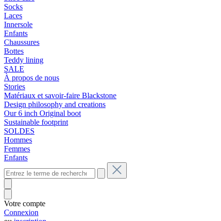
Socks
Laces
Innersole
Enfants
Chaussures
Bottes
Teddy lining
SALE
À propos de nous
Stories
Matériaux et savoir-faire Blackstone
Design philosophy and creations
Our 6 inch Original boot
Sustainable footprint
SOLDES
Hommes
Femmes
Enfants
Votre compte
Connexion