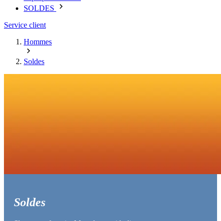
SOLDES
Service client
Hommes
Soldes
Soldes