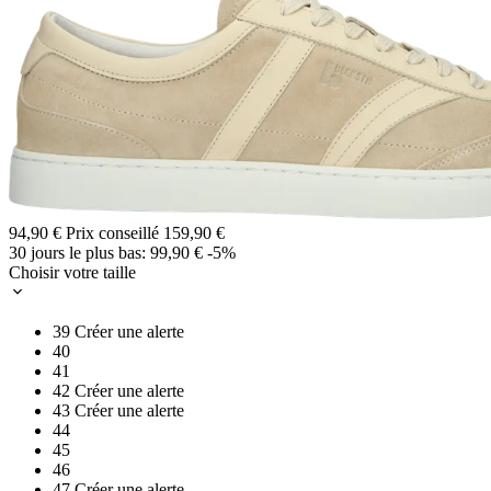
94,90 €
Prix conseillé
159,90 €
30 jours le plus bas:
99,90 €
-5%
Choisir votre taille
39
Créer une alerte
40
41
42
Créer une alerte
43
Créer une alerte
44
45
46
47
Créer une alerte