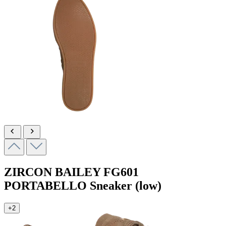
ZIRCON BAILEY
FG601
PORTABELLO
Sneaker (low)
+2