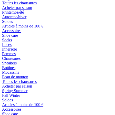
Toutes les chaussures
Acheter par saison
Printemps/été
Automne/hiver
Soldes
Articles à moins de 100 €
Accessoires
Shoe care
Socks
Laces
Innersole
Femmes
Chaussures
Sneakers
Bottines
Mocassins
Peau de mouton
Toutes les chaussures
Acheter par saison
Spring Summer
Fall Winter
Soldes
Articles à moins de 100 €
Accessoires
Shoe care