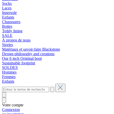
Socks
Laces
Innersole
Enfants
Chaussures
Bottes
Teddy lining
SALE
À propos de nous
Stories
Matériaux et savoir-faire Blackstone
Design philosophy and creations
Our 6 inch Original boot
Sustainable footprint
SOLDES
Hommes
Femmes
Enfants
Votre compte
Connexion