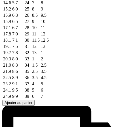
14.6
5.7
24
7
8
15.2
6.0
25
8
9
15.9
6.3
26
8.5
9.5
15.9
6.5
27
9
10
17.1
6.7
28
10
11
17.8
7.0
29
11
12
18.1
7.1
30
11.5
12.5
19.1
7.5
31
12
13
19.7
7.8
32
13
1
20.3
8.0
33
1
2
21.0
8.3
34
1.5
2.5
21.9
8.6
35
2.5
3.5
22.5
8.9
36
3.5
4.5
23.2
9.1
37
4
5
24.1
9.5
38
5
6
24.9
9.9
39
6
7
Ajouter au panier