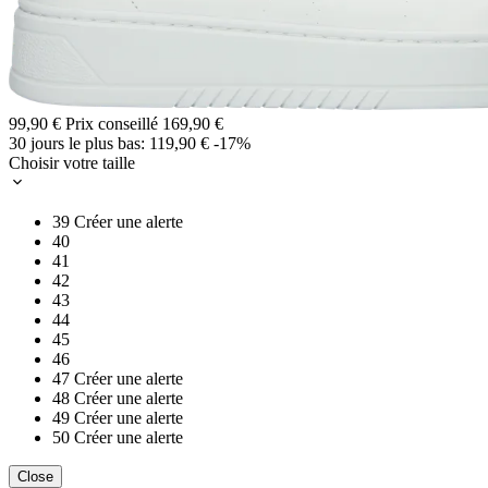
99,90 €
Prix conseillé
169,90 €
30 jours le plus bas:
119,90 €
-17%
Choisir votre taille
39
Créer une alerte
40
41
42
43
44
45
46
47
Créer une alerte
48
Créer une alerte
49
Créer une alerte
50
Créer une alerte
Close