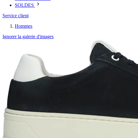
SOLDES
Service client
Hommes
Ignorer la galerie d'images