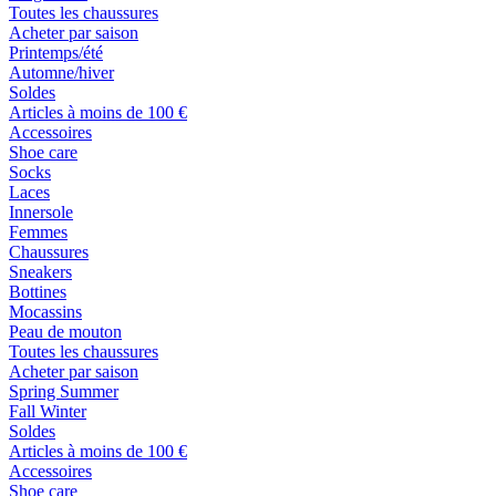
Toutes les chaussures
Acheter par saison
Printemps/été
Automne/hiver
Soldes
Articles à moins de 100 €
Accessoires
Shoe care
Socks
Laces
Innersole
Femmes
Chaussures
Sneakers
Bottines
Mocassins
Peau de mouton
Toutes les chaussures
Acheter par saison
Spring Summer
Fall Winter
Soldes
Articles à moins de 100 €
Accessoires
Shoe care