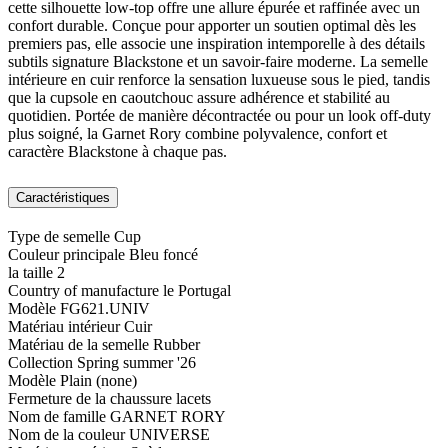
cette silhouette low-top offre une allure épurée et raffinée avec un
confort durable. Conçue pour apporter un soutien optimal dès les
premiers pas, elle associe une inspiration intemporelle à des détails
subtils signature Blackstone et un savoir-faire moderne. La semelle
intérieure en cuir renforce la sensation luxueuse sous le pied, tandis
que la cupsole en caoutchouc assure adhérence et stabilité au
quotidien. Portée de manière décontractée ou pour un look off-duty
plus soigné, la Garnet Rory combine polyvalence, confort et
caractère Blackstone à chaque pas.
Caractéristiques
Type de semelle
Cup
Couleur principale
Bleu foncé
la taille
2
Country of manufacture
le Portugal
Modèle
FG621.UNIV
Matériau intérieur
Cuir
Matériau de la semelle
Rubber
Collection
Spring summer '26
Modèle
Plain (none)
Fermeture de la chaussure
lacets
Nom de famille
GARNET RORY
Nom de la couleur
UNIVERSE