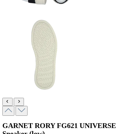
GARNET RORY
FG621 UNIVERSE
Sneaker (low)