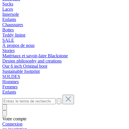
Socks
Laces
Innersole
Enfants
Chaussures
Bottes
Teddy lining
SALE
À propos de nous
Stories
Matériaux et savoir-faire Blackstone
Design philosophy and creations
Our 6 inch Original boot
Sustainable footprint
SOLDES
Hommes
Femmes
Enfants
Votre compte
Connexion