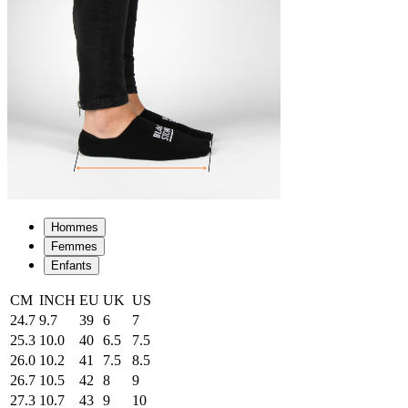
Hommes
Femmes
Enfants
CM
INCH
EU
UK
US
24.7
9.7
39
6
7
25.3
10.0
40
6.5
7.5
26.0
10.2
41
7.5
8.5
26.7
10.5
42
8
9
27.3
10.7
43
9
10