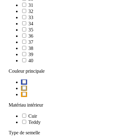
31
32
33
34
35
36
37
38
39
40
Couleur principale
Matériau intérieur
Cuir
Teddy
Type de semelle