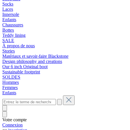
Socks
Laces
Innersole
Enfants
Chaussures
Bottes
Teddy lining
SALE
À propos de nous
Stories
Matériaux et savoir-faire Blackstone
Design philosophy and creations
Our 6 inch Original boot
Sustainable footprint
SOLDES
Hommes
Femmes
Enfants
Votre compte
Connexion