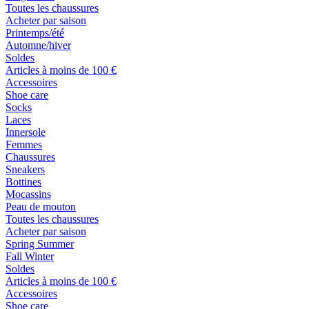
Toutes les chaussures
Acheter par saison
Printemps/été
Automne/hiver
Soldes
Articles à moins de 100 €
Accessoires
Shoe care
Socks
Laces
Innersole
Femmes
Chaussures
Sneakers
Bottines
Mocassins
Peau de mouton
Toutes les chaussures
Acheter par saison
Spring Summer
Fall Winter
Soldes
Articles à moins de 100 €
Accessoires
Shoe care