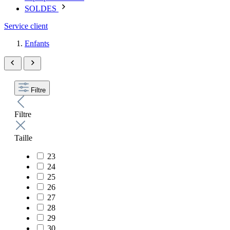
SOLDES
Service client
Enfants
Filtre
Filtre
Taille
23
24
25
26
27
28
29
30