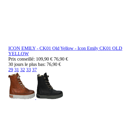
ICON EMILY - CK01 Old Yellow -
Icon Emily
CK01 OLD
YELLOW
Prix conseillé:
109,90 €
76,90 €
30 jours le plus bas:
76,90 €
29
31
32
33
37