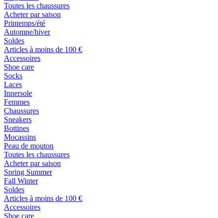
Toutes les chaussures
Acheter par saison
Printemps/été
Automne/hiver
Soldes
Articles à moins de 100 €
Accessoires
Shoe care
Socks
Laces
Innersole
Femmes
Chaussures
Sneakers
Bottines
Mocassins
Peau de mouton
Toutes les chaussures
Acheter par saison
Spring Summer
Fall Winter
Soldes
Articles à moins de 100 €
Accessoires
Shoe care