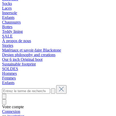
Socks
Laces
Innersole
Enfants
Chaussures
Bottes
Teddy lining
SALE
À propos de nous
Stories
Matériaux et savoir-faire Blackstone
Design philosophy and creations
Our 6 inch Original boot
Sustainable footprint
SOLDES
Hommes
Femmes
Enfants
Votre compte
Connexion