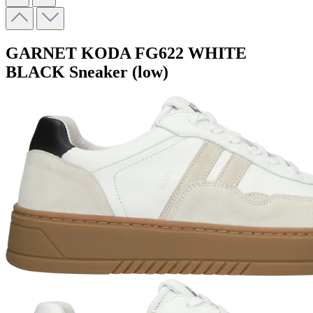
GARNET KODA
FG622 WHITE
BLACK
Sneaker (low)