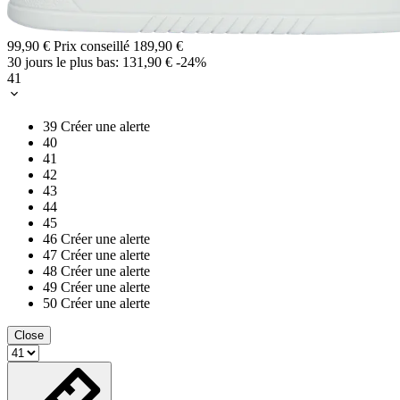
99,90 €
Prix conseillé
189,90 €
30 jours le plus bas:
131,90 €
-24%
41
39
Créer une alerte
40
41
42
43
44
45
46
Créer une alerte
47
Créer une alerte
48
Créer une alerte
49
Créer une alerte
50
Créer une alerte
Close