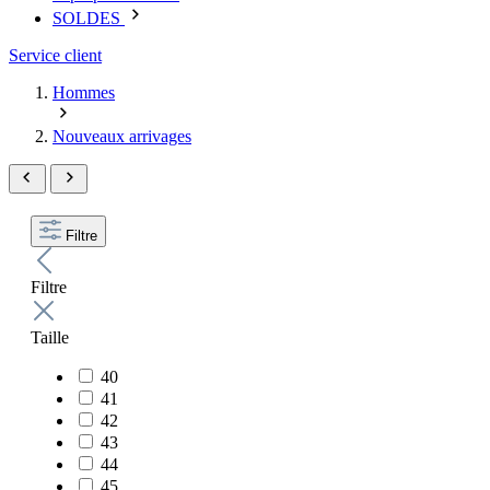
SOLDES
Service client
Hommes
Nouveaux arrivages
Filtre
Filtre
Taille
40
41
42
43
44
45