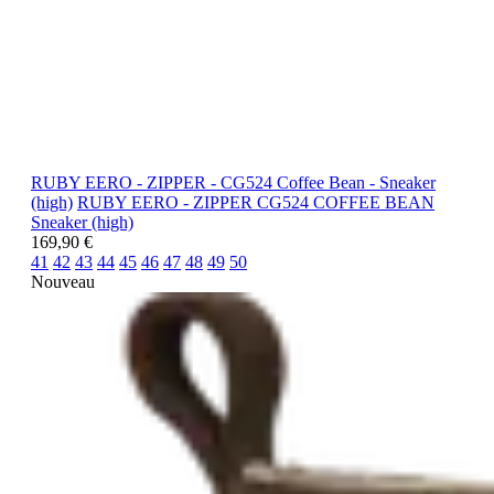
RUBY EERO - ZIPPER - CG524 Coffee Bean - Sneaker
(high)
RUBY EERO - ZIPPER
CG524 COFFEE BEAN
Sneaker (high)
169,90 €
41
42
43
44
45
46
47
48
49
50
Nouveau