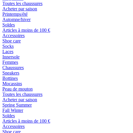
Toutes les chaussures
Acheter par saison
Printemps/été
Automne/hiver
Soldes
Articles à moins de 100 €
Accessoires
Shoe care
Socks
Laces
Innersole
Femmes
Chaussures
Sneakers
Bottines
Mocassins
Peau de mouton
Toutes les chaussures
Acheter par saison
Spring Summer
Fall Winter
Soldes
Articles à moins de 100 €
Accessoires
Shoe care