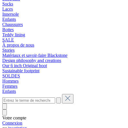
Socks
Laces
Innersole
Enfants
Chaussures
Bottes
Teddy lining
SALE
À propos de nous
Stories
Matériaux et savoir-faire Blackstone
Design philosophy and creations
Our 6 inch Original boot
Sustainable footprint
SOLDES
Hommes
Femmes
Enfants
Votre compte
Connexion