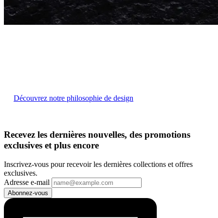
Philosophie de design et créations
Ne sous-estimez jamais le pouvoir de la bonne forme et du
bon ajustement.
Découvrez notre philosophie de design
Recevez les dernières nouvelles, des promotions
exclusives et plus encore
Inscrivez-vous pour recevoir les dernières collections et offres
exclusives.
Adresse e-mail
Abonnez-vous