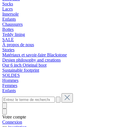
Socks
Laces
Innersole
Enfants
Chaussures
Bottes
Teddy lining
SALE
À propos de nous
Stories
Matériaux et savoir-faire Blackstone
Design philosophy and creations
Our 6 inch Original boot
Sustainable footprint
SOLDES
Hommes
Femmes
Enfants
Votre compte
Connexion