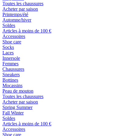
Toutes les chaussures
Acheter par saison
Printemps/été
Automne/hiver
Soldes
Articles à moins de 100 €
Accessoires
Shoe care
Socks
Laces
Innersole
Femmes
Chaussures
Sneakers
Bottines
Mocassins
Peau de mouton
Toutes les chaussures
Acheter par saison
Spring Summer
Fall Winter
Soldes
Articles à moins de 100 €
Accessoires
Shoe care