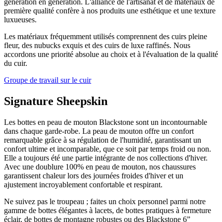
génération en génération. L'alliance de l'artisanat et de matériaux de
première qualité confère à nos produits une esthétique et une texture
luxueuses.
Les matériaux fréquemment utilisés comprennent des cuirs pleine
fleur, des nubucks exquis et des cuirs de luxe raffinés. Nous
accordons une priorité absolue au choix et à l'évaluation de la qualité
du cuir.
Groupe de travail sur le cuir
Signature Sheepskin
Les bottes en peau de mouton Blackstone sont un incontournable
dans chaque garde-robe. La peau de mouton offre un confort
remarquable grâce à sa régulation de l'humidité, garantissant un
confort ultime et incomparable, que ce soit par temps froid ou non.
Elle a toujours été une partie intégrante de nos collections d'hiver.
Avec une doublure 100% en peau de mouton, nos chaussures
garantissent chaleur lors des journées froides d'hiver et un
ajustement incroyablement confortable et respirant.
Ne suivez pas le troupeau ; faites un choix personnel parmi notre
gamme de bottes élégantes à lacets, de bottes pratiques à fermeture
éclair, de bottes de montagne robustes ou des Blackstone 6”