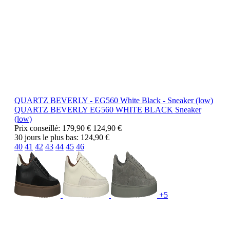
QUARTZ BEVERLY - EG560 White Black - Sneaker (low)
QUARTZ BEVERLY
EG560 WHITE BLACK
Sneaker
(low)
Prix conseillé:
179,90 €
124,90 €
30 jours le plus bas:
124,90 €
40
41
42
43
44
45
46
+5