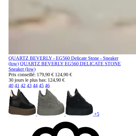
QUARTZ BEVERLY - EG560 Delicate Stone - Sneaker
(low)
QUARTZ BEVERLY
EG560 DELICATE STONE
Sneaker (low)
Prix conseillé:
179,90 €
124,90 €
30 jours le plus bas:
124,90 €
40
41
42
43
44
45
46
+5