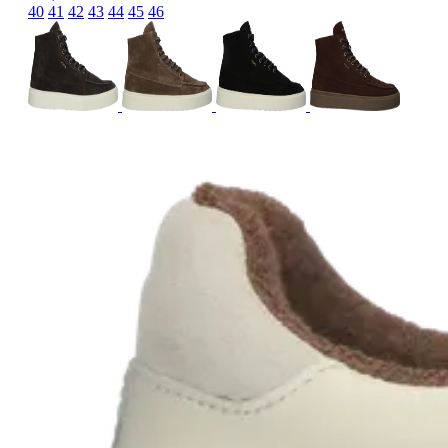
40
41
42
43
44
45
46