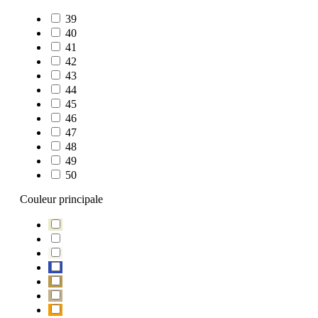
39
40
41
42
43
44
45
46
47
48
49
50
Couleur principale