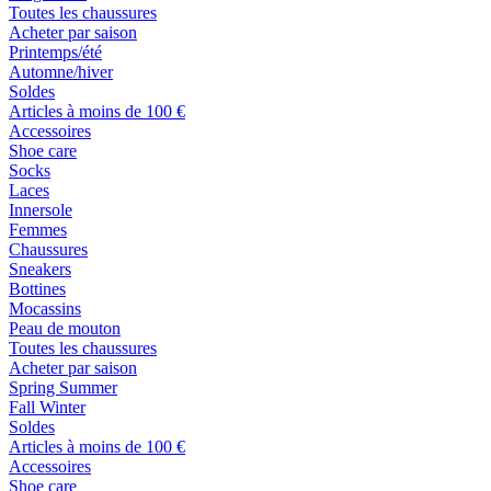
Toutes les chaussures
Acheter par saison
Printemps/été
Automne/hiver
Soldes
Articles à moins de 100 €
Accessoires
Shoe care
Socks
Laces
Innersole
Femmes
Chaussures
Sneakers
Bottines
Mocassins
Peau de mouton
Toutes les chaussures
Acheter par saison
Spring Summer
Fall Winter
Soldes
Articles à moins de 100 €
Accessoires
Shoe care