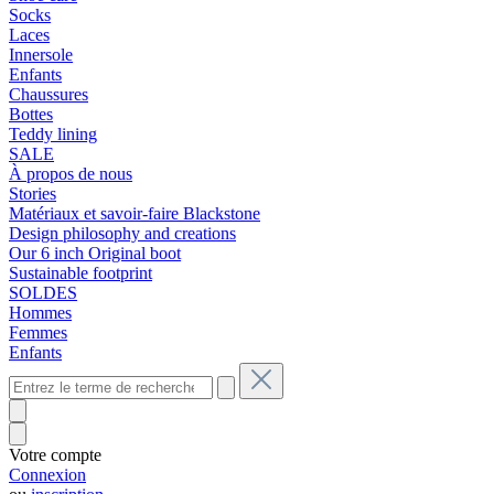
Socks
Laces
Innersole
Enfants
Chaussures
Bottes
Teddy lining
SALE
À propos de nous
Stories
Matériaux et savoir-faire Blackstone
Design philosophy and creations
Our 6 inch Original boot
Sustainable footprint
SOLDES
Hommes
Femmes
Enfants
Votre compte
Connexion