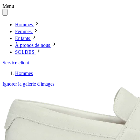
Menu
Hommes
Femmes
Enfants
À propos de nous
SOLDES
Service client
Hommes
Ignorer la galerie d'images