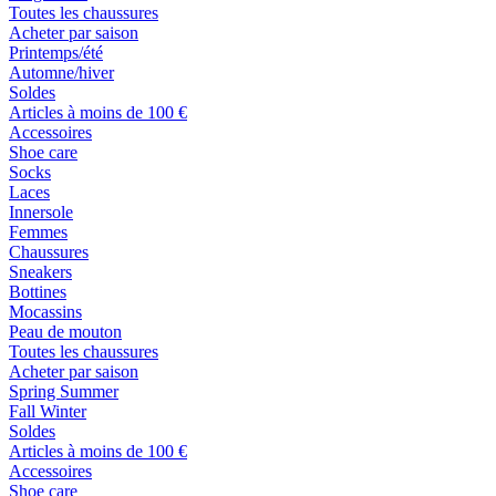
Toutes les chaussures
Acheter par saison
Printemps/été
Automne/hiver
Soldes
Articles à moins de 100 €
Accessoires
Shoe care
Socks
Laces
Innersole
Femmes
Chaussures
Sneakers
Bottines
Mocassins
Peau de mouton
Toutes les chaussures
Acheter par saison
Spring Summer
Fall Winter
Soldes
Articles à moins de 100 €
Accessoires
Shoe care