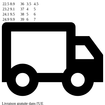
22.5
8.9
36
3.5
4.5
23.2
9.1
37
4
5
24.1
9.5
38
5
6
24.9
9.9
39
6
7
Livraison gratuite dans l'UE