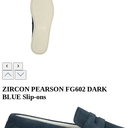
ZIRCON PEARSON
FG602 DARK
BLUE
Slip-ons