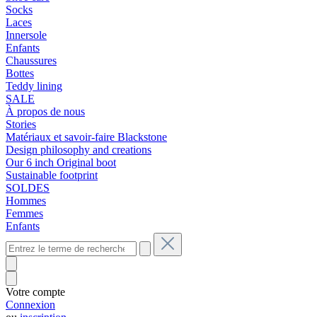
Socks
Laces
Innersole
Enfants
Chaussures
Bottes
Teddy lining
SALE
À propos de nous
Stories
Matériaux et savoir-faire Blackstone
Design philosophy and creations
Our 6 inch Original boot
Sustainable footprint
SOLDES
Hommes
Femmes
Enfants
Votre compte
Connexion