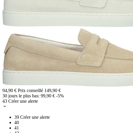
94,90 €
Prix conseillé
149,90 €
30 jours le plus bas:
99,90 €
-5%
43
Créer une alerte
39
Créer une alerte
40
41