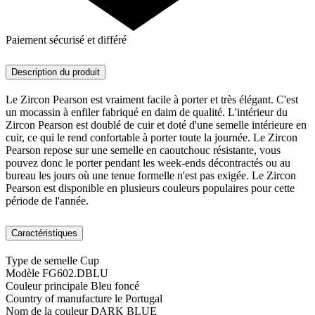
Paiement sécurisé et différé
Description du produit
Le Zircon Pearson est vraiment facile à porter et très élégant. C'est
un mocassin à enfiler fabriqué en daim de qualité. L'intérieur du
Zircon Pearson est doublé de cuir et doté d'une semelle intérieure en
cuir, ce qui le rend confortable à porter toute la journée. Le Zircon
Pearson repose sur une semelle en caoutchouc résistante, vous
pouvez donc le porter pendant les week-ends décontractés ou au
bureau les jours où une tenue formelle n'est pas exigée. Le Zircon
Pearson est disponible en plusieurs couleurs populaires pour cette
période de l'année.
Caractéristiques
Type de semelle
Cup
Modèle
FG602.DBLU
Couleur principale
Bleu foncé
Country of manufacture
le Portugal
Nom de la couleur
DARK BLUE