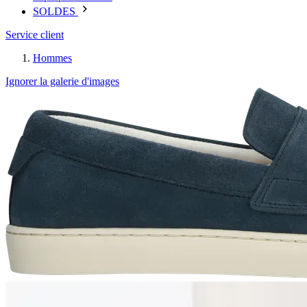
SOLDES
Service client
Hommes
Ignorer la galerie d'images