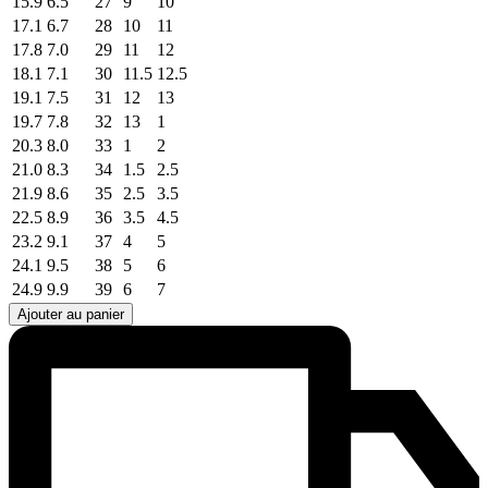
15.9
6.5
27
9
10
17.1
6.7
28
10
11
17.8
7.0
29
11
12
18.1
7.1
30
11.5
12.5
19.1
7.5
31
12
13
19.7
7.8
32
13
1
20.3
8.0
33
1
2
21.0
8.3
34
1.5
2.5
21.9
8.6
35
2.5
3.5
22.5
8.9
36
3.5
4.5
23.2
9.1
37
4
5
24.1
9.5
38
5
6
24.9
9.9
39
6
7
Ajouter au panier