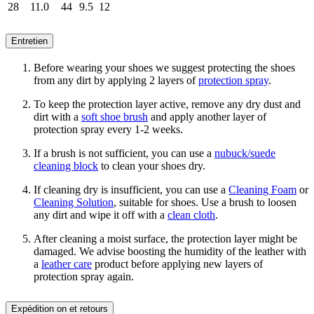
28
11.0
44
9.5
12
Entretien
Before wearing your shoes we suggest protecting the shoes
from any dirt by applying 2 layers of
protection spray
.
To keep the protection layer active, remove any dry dust and
dirt with a
soft shoe brush
and apply another layer of
protection spray every 1-2 weeks.
If a brush is not sufficient, you can use a
nubuck/suede
cleaning block
to clean your shoes dry.
If cleaning dry is insufficient, you can use a
Cleaning Foam
or
Cleaning Solution
, suitable for shoes. Use a brush to loosen
any dirt and wipe it off with a
clean cloth
.
After cleaning a moist surface, the protection layer might be
damaged. We advise boosting the humidity of the leather with
a
leather care
product before applying new layers of
protection spray again.
Expédition on et retours