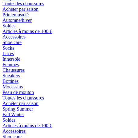
Toutes les chaussures
Acheter par saison
Printemps/été
Automne/hiver
Soldes
Articles à moins de 100 €
Accessoires
Shoe care
Socks
Laces
Innersole
Femmes
Chaussures
Sneakers
Bottines
Mocassins
Peau de mouton
Toutes les chaussures
Acheter par saison
Spring Summer
Fall Winter
Soldes
Articles à moins de 100 €
Accessoires
Shoe care