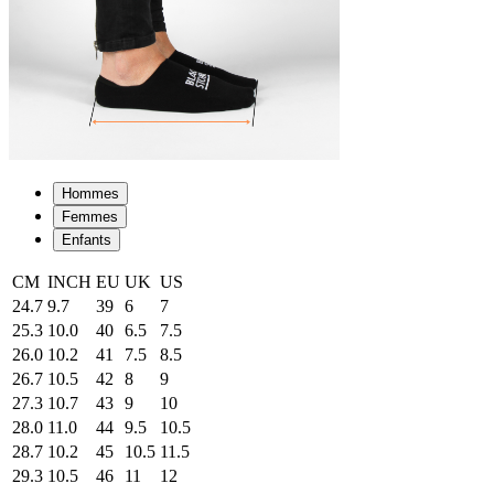
Hommes
Femmes
Enfants
CM
INCH
EU
UK
US
24.7
9.7
39
6
7
25.3
10.0
40
6.5
7.5
26.0
10.2
41
7.5
8.5
26.7
10.5
42
8
9
27.3
10.7
43
9
10
28.0
11.0
44
9.5
10.5
28.7
10.2
45
10.5
11.5
29.3
10.5
46
11
12