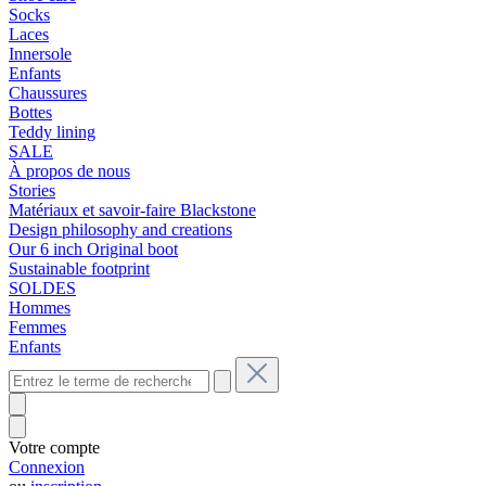
Socks
Laces
Innersole
Enfants
Chaussures
Bottes
Teddy lining
SALE
À propos de nous
Stories
Matériaux et savoir-faire Blackstone
Design philosophy and creations
Our 6 inch Original boot
Sustainable footprint
SOLDES
Hommes
Femmes
Enfants
Votre compte
Connexion