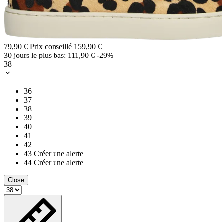
79,90 €
Prix conseillé
159,90 €
30 jours le plus bas:
111,90 €
-29%
38
36
37
38
39
40
41
42
43
Créer une alerte
44
Créer une alerte
Close