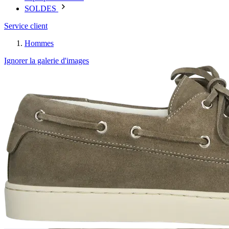
SOLDES
Service client
Hommes
Ignorer la galerie d'images