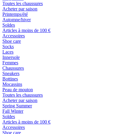
Toutes les chaussures
Acheter par saison
Printemps/été
Automne/hiver
Soldes
Articles à moins de 100 €
Accessoires
Shoe care
Socks
Laces
Innersole
Femmes
Chaussures
Sneakers
Bottines
Mocassins
Peau de mouton
Toutes les chaussures
Acheter par saison
Spring Summer
Fall Winter
Soldes
Articles à moins de 100 €
Accessoires
Shoe care