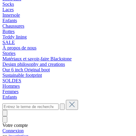
Socks
Laces
Innersole
Enfants
Chaussures
Bottes
Teddy lining
SALE
À propos de nous
Stories
Matériaux et savoir-faire Blackstone
Design philosophy and creations
Our 6 inch Original boot
Sustainable footprint
SOLDES
Hommes
Femmes
Enfants
Votre compte
Connexion