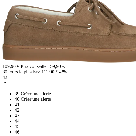
109,90 €
Prix conseillé
159,90 €
30 jours le plus bas:
111,90 €
-2%
42
39
Créer une alerte
40
Créer une alerte
41
42
43
44
45
46