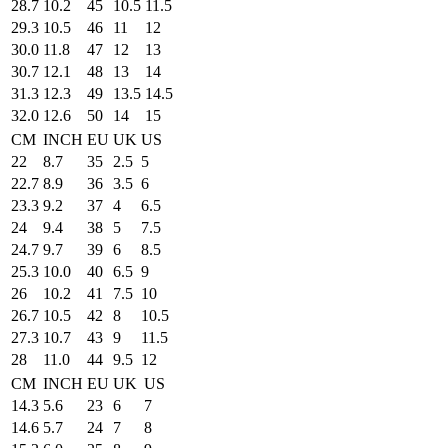
28.7
10.2
45
10.5
11.5
29.3
10.5
46
11
12
30.0
11.8
47
12
13
30.7
12.1
48
13
14
31.3
12.3
49
13.5
14.5
32.0
12.6
50
14
15
CM
INCH
EU
UK
US
22
8.7
35
2.5
5
22.7
8.9
36
3.5
6
23.3
9.2
37
4
6.5
24
9.4
38
5
7.5
24.7
9.7
39
6
8.5
25.3
10.0
40
6.5
9
26
10.2
41
7.5
10
26.7
10.5
42
8
10.5
27.3
10.7
43
9
11.5
28
11.0
44
9.5
12
CM
INCH
EU
UK
US
14.3
5.6
23
6
7
14.6
5.7
24
7
8