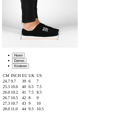
Heren
Dames
Kinderen
CM
INCH
EU
UK
US
24.7
9.7
39
6
7
25.3
10.0
40
6.5
7.5
26.0
10.2
41
7.5
8.5
26.7
10.5
42
8
9
27.3
10.7
43
9
10
28.0
11.0
44
9.5
10.5