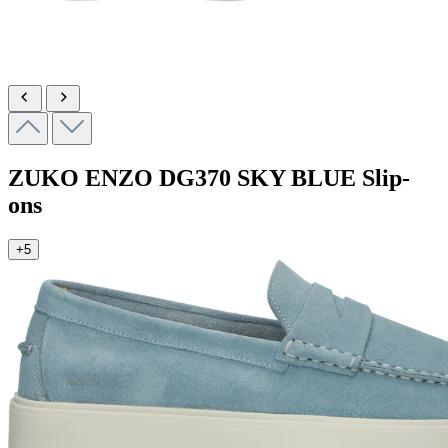
ZUKO ENZO
DG370 SKY BLUE
Slip-
ons
+5