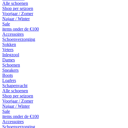
Alle schoenen
Shop per seizoen
Voorjaar / Zomer
Najaar / Winter
Sale
items onder de €100
Accessoires
Schoenverzorging
Sokken
Veters
Inlegzool
Dames
Schoenen
Sneakers
Boots
Loafers
Schapenvacht
Alle schoenen
Shop per seizoen
Voorjaar / Zomer
Najaar / Winter
Sale
items onder de €100
Accessoires
Schoenverzorging