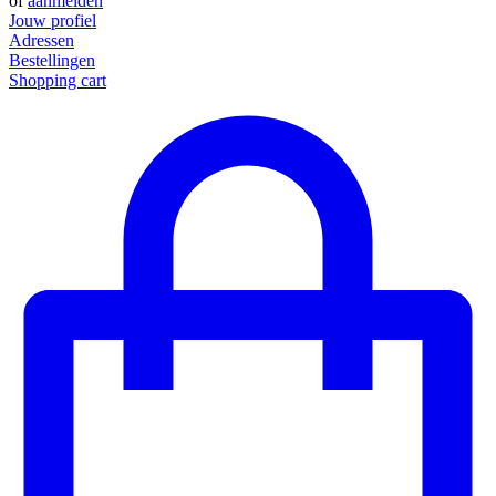
of
aanmelden
Jouw profiel
Adressen
Bestellingen
Shopping cart