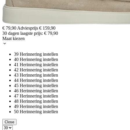
€ 79,90
Adviesprijs
€ 159,90
30 dagen laagste prijs:
€ 79,90
Maat kiezen
39
Herinnering instellen
40
Herinnering instellen
41
Herinnering instellen
42
Herinnering instellen
43
Herinnering instellen
44
Herinnering instellen
45
Herinnering instellen
46
Herinnering instellen
47
Herinnering instellen
48
Herinnering instellen
49
Herinnering instellen
50
Herinnering instellen
Close