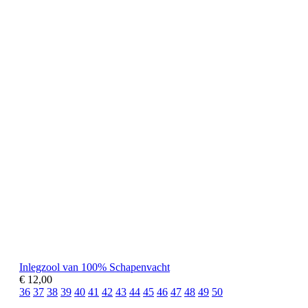
Inlegzool van 100% Schapenvacht
€ 12,00
36
37
38
39
40
41
42
43
44
45
46
47
48
49
50