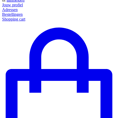
of
aanmelden
Jouw profiel
Adressen
Bestellingen
Shopping cart