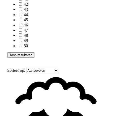
42
43
44
45
46
47
48
49
50
Toon resultaten
Sorteer op: