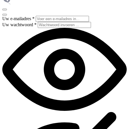
Uw e-mailadres
*
Uw wachtwoord
*