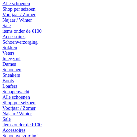
Alle schoenen
Shop per seizoen
Voorjaar / Zomer
Najaar / Winter
Sale
items onder de €100
Accessoires
Schoenverzorging
Sokken
Veters
Inlegzool
Dames
Schoenen
Sneakers
Boots
Loafers
Schapenvacht
Alle schoenen
Shop per seizoen
Voorjaar / Zomer
Najaar / Winter
Sale
items onder de €100
Accessoires
Schoenverzorging