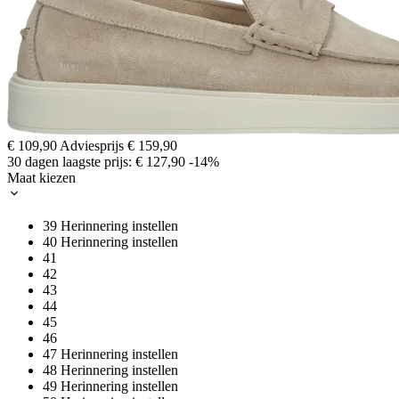
€ 109,90
Adviesprijs
€ 159,90
30 dagen laagste prijs:
€ 127,90
-14%
Maat kiezen
39
Herinnering instellen
40
Herinnering instellen
41
42
43
44
45
46
47
Herinnering instellen
48
Herinnering instellen
49
Herinnering instellen