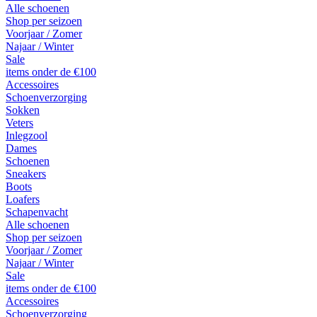
Alle schoenen
Shop per seizoen
Voorjaar / Zomer
Najaar / Winter
Sale
items onder de €100
Accessoires
Schoenverzorging
Sokken
Veters
Inlegzool
Dames
Schoenen
Sneakers
Boots
Loafers
Schapenvacht
Alle schoenen
Shop per seizoen
Voorjaar / Zomer
Najaar / Winter
Sale
items onder de €100
Accessoires
Schoenverzorging