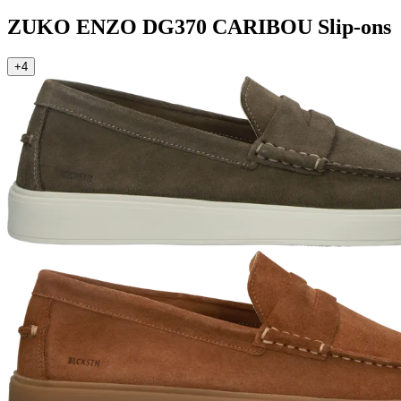
ZUKO ENZO
DG370 CARIBOU
Slip-ons
+4