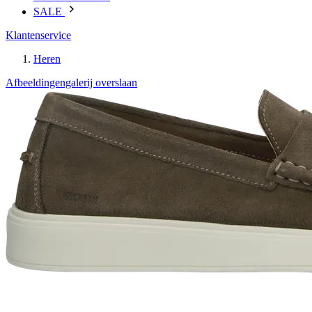
SALE
Klantenservice
Heren
Afbeeldingengalerij overslaan