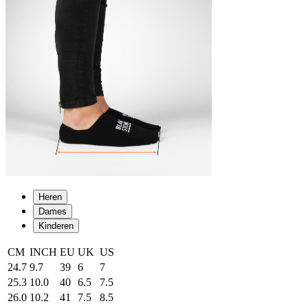
Heren
Dames
Kinderen
CM
INCH
EU
UK
US
24.7
9.7
39
6
7
25.3
10.0
40
6.5
7.5
26.0
10.2
41
7.5
8.5