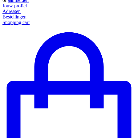
of
aanmelden
Jouw profiel
Adressen
Bestellingen
Shopping cart