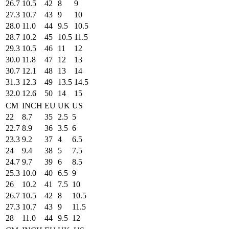
26.7
10.5
42
8
9
27.3
10.7
43
9
10
28.0
11.0
44
9.5
10.5
28.7
10.2
45
10.5
11.5
29.3
10.5
46
11
12
30.0
11.8
47
12
13
30.7
12.1
48
13
14
31.3
12.3
49
13.5
14.5
32.0
12.6
50
14
15
CM
INCH
EU
UK
US
22
8.7
35
2.5
5
22.7
8.9
36
3.5
6
23.3
9.2
37
4
6.5
24
9.4
38
5
7.5
24.7
9.7
39
6
8.5
25.3
10.0
40
6.5
9
26
10.2
41
7.5
10
26.7
10.5
42
8
10.5
27.3
10.7
43
9
11.5
28
11.0
44
9.5
12