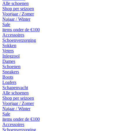
Alle schoenen
Shop per seizoen
Voorjaar / Zomer
Najaar / Winter
Sale
items onder de €100
Accessoires
Schoenverzorging
Sokken
Veters
Inlegzool
Dames
Schoenen
Sneakers
Boots
Loafers
Schapenvacht
Alle schoenen
Shop per seizoen
Voorjaar / Zomer
Najaar / Winter
Sale
items onder de €100
Accessoires
Schoenverzorging