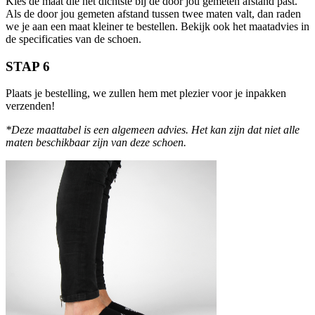
Kies de maat die het dichtste bij de door jou gemeten afstand past.
Als de door jou gemeten afstand tussen twee maten valt, dan raden
we je aan een maat kleiner te bestellen. Bekijk ook het maatadvies in
de specificaties van de schoen.
STAP 6
Plaats je bestelling, we zullen hem met plezier voor je inpakken
verzenden!
*Deze maattabel is een algemeen advies. Het kan zijn dat niet alle
maten beschikbaar zijn van deze schoen.