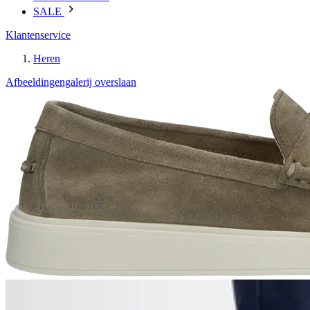
SALE
Klantenservice
Heren
Afbeeldingengalerij overslaan