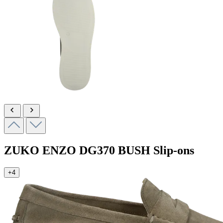
ZUKO ENZO
DG370 BUSH
Slip-ons
+4