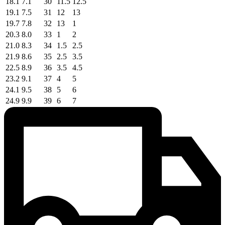
18.1
7.1
30
11.5
12.5
19.1
7.5
31
12
13
19.7
7.8
32
13
1
20.3
8.0
33
1
2
21.0
8.3
34
1.5
2.5
21.9
8.6
35
2.5
3.5
22.5
8.9
36
3.5
4.5
23.2
9.1
37
4
5
24.1
9.5
38
5
6
24.9
9.9
39
6
7