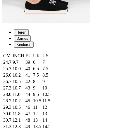
Heren
Dames
Kinderen
CM
INCH
EU
UK
US
24.7
9.7
39
6
7
25.3
10.0
40
6.5
7.5
26.0
10.2
41
7.5
8.5
26.7
10.5
42
8
9
27.3
10.7
43
9
10
28.0
11.0
44
9.5
10.5
28.7
10.2
45
10.5
11.5
29.3
10.5
46
11
12
30.0
11.8
47
12
13
30.7
12.1
48
13
14
31.3
12.3
49
13.5
14.5