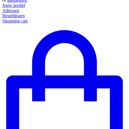
of
aanmelden
Jouw profiel
Adressen
Bestellingen
Shopping cart