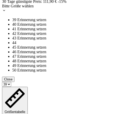
30 Tage günstigste Preis:
111,90 €
-15%
Bitte Größe wählen
39
Erinnerung setzen
40
Erinnerung setzen
41
Erinnerung setzen
42
Erinnerung setzen
43
Erinnerung setzen
44
45
Erinnerung setzen
46
Erinnerung setzen
47
Erinnerung setzen
48
Erinnerung setzen
49
Erinnerung setzen
50
Erinnerung setzen
Close
Größentabelle