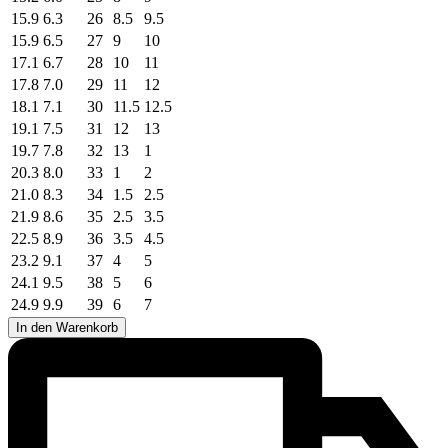
15.9
6.3
26
8.5
9.5
15.9
6.5
27
9
10
17.1
6.7
28
10
11
17.8
7.0
29
11
12
18.1
7.1
30
11.5
12.5
19.1
7.5
31
12
13
19.7
7.8
32
13
1
20.3
8.0
33
1
2
21.0
8.3
34
1.5
2.5
21.9
8.6
35
2.5
3.5
22.5
8.9
36
3.5
4.5
23.2
9.1
37
4
5
24.1
9.5
38
5
6
24.9
9.9
39
6
7
In den Warenkorb