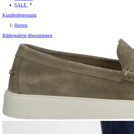
SALE
Kundenbetreuung
Herren
Bildergalerie überspringen