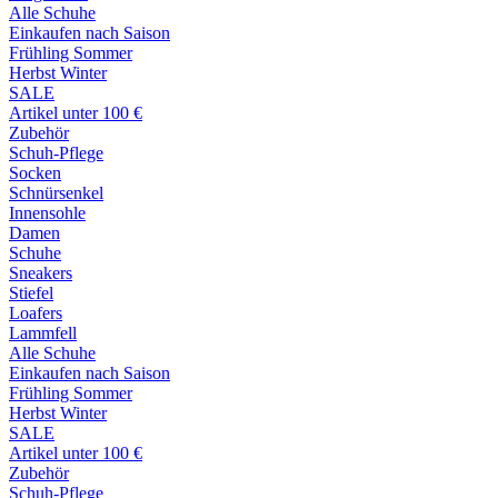
Alle Schuhe
Einkaufen nach Saison
Frühling Sommer
Herbst Winter
SALE
Artikel unter 100 €
Zubehör
Schuh-Pflege
Socken
Schnürsenkel
Innensohle
Damen
Schuhe
Sneakers
Stiefel
Loafers
Lammfell
Alle Schuhe
Einkaufen nach Saison
Frühling Sommer
Herbst Winter
SALE
Artikel unter 100 €
Zubehör
Schuh-Pflege