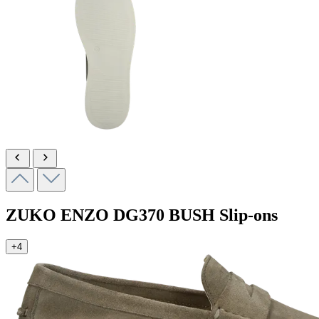
ZUKO ENZO
DG370 BUSH
Slip-ons
+4