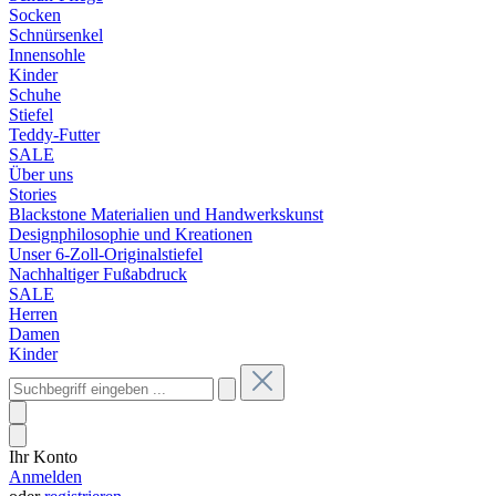
Socken
Schnürsenkel
Innensohle
Kinder
Schuhe
Stiefel
Teddy-Futter
SALE
Über uns
Stories
Blackstone Materialien und Handwerkskunst
Designphilosophie und Kreationen
Unser 6-Zoll-Originalstiefel
Nachhaltiger Fußabdruck
SALE
Herren
Damen
Kinder
Ihr Konto
Anmelden