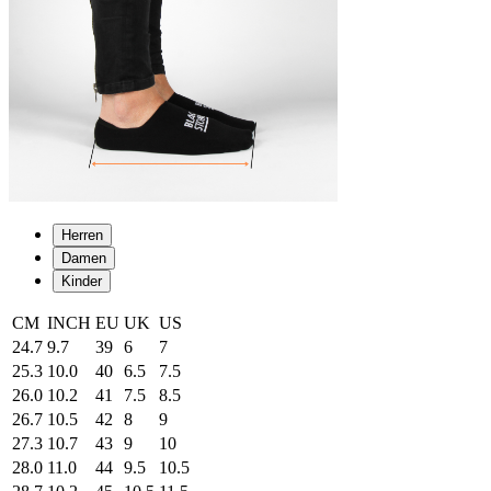
Herren
Damen
Kinder
CM
INCH
EU
UK
US
24.7
9.7
39
6
7
25.3
10.0
40
6.5
7.5
26.0
10.2
41
7.5
8.5
26.7
10.5
42
8
9
27.3
10.7
43
9
10
28.0
11.0
44
9.5
10.5