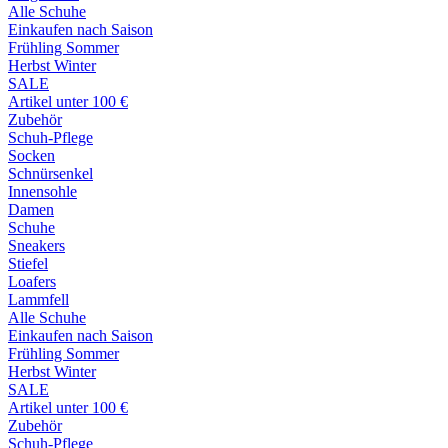
Alle Schuhe
Einkaufen nach Saison
Frühling Sommer
Herbst Winter
SALE
Artikel unter 100 €
Zubehör
Schuh-Pflege
Socken
Schnürsenkel
Innensohle
Damen
Schuhe
Sneakers
Stiefel
Loafers
Lammfell
Alle Schuhe
Einkaufen nach Saison
Frühling Sommer
Herbst Winter
SALE
Artikel unter 100 €
Zubehör
Schuh-Pflege