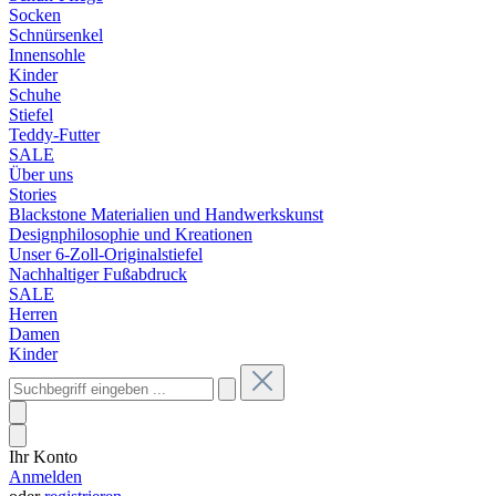
Socken
Schnürsenkel
Innensohle
Kinder
Schuhe
Stiefel
Teddy-Futter
SALE
Über uns
Stories
Blackstone Materialien und Handwerkskunst
Designphilosophie und Kreationen
Unser 6-Zoll-Originalstiefel
Nachhaltiger Fußabdruck
SALE
Herren
Damen
Kinder
Ihr Konto
Anmelden