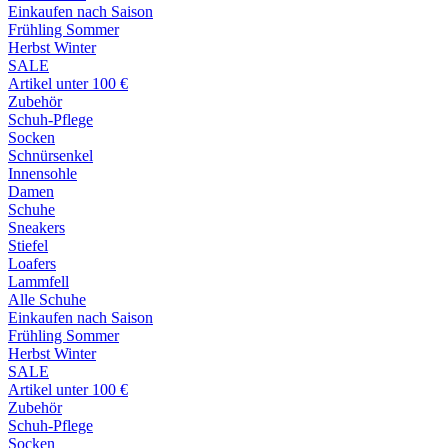
Einkaufen nach Saison
Frühling Sommer
Herbst Winter
SALE
Artikel unter 100 €
Zubehör
Schuh-Pflege
Socken
Schnürsenkel
Innensohle
Damen
Schuhe
Sneakers
Stiefel
Loafers
Lammfell
Alle Schuhe
Einkaufen nach Saison
Frühling Sommer
Herbst Winter
SALE
Artikel unter 100 €
Zubehör
Schuh-Pflege
Socken