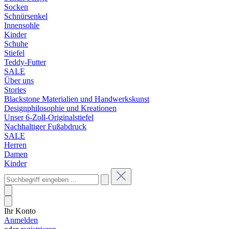
Socken
Schnürsenkel
Innensohle
Kinder
Schuhe
Stiefel
Teddy-Futter
SALE
Über uns
Stories
Blackstone Materialien und Handwerkskunst
Designphilosophie und Kreationen
Unser 6-Zoll-Originalstiefel
Nachhaltiger Fußabdruck
SALE
Herren
Damen
Kinder
Ihr Konto
Anmelden