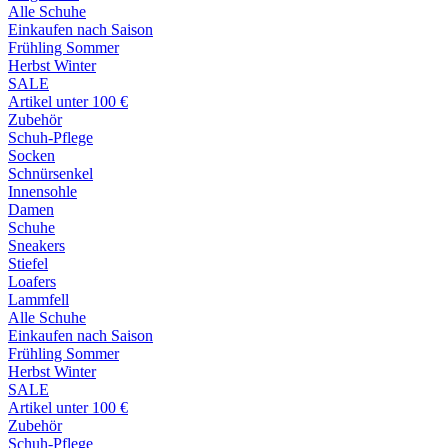
Alle Schuhe
Einkaufen nach Saison
Frühling Sommer
Herbst Winter
SALE
Artikel unter 100 €
Zubehör
Schuh-Pflege
Socken
Schnürsenkel
Innensohle
Damen
Schuhe
Sneakers
Stiefel
Loafers
Lammfell
Alle Schuhe
Einkaufen nach Saison
Frühling Sommer
Herbst Winter
SALE
Artikel unter 100 €
Zubehör
Schuh-Pflege