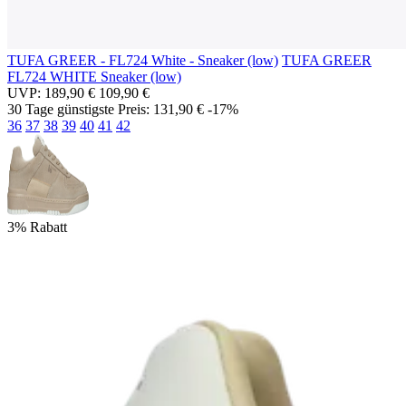
TUFA GREER - FL724 White - Sneaker (low)
TUFA GREER
FL724 WHITE
Sneaker (low)
UVP:
189,90 €
109,90 €
30 Tage günstigste Preis:
131,90 €
-17%
36
37
38
39
40
41
42
3% Rabatt