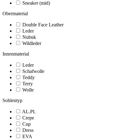
Sneaker (mid)
Obermaterial
Double Face Leather
Leder
Nubuk
Wildleder
Innenmaterial
Leder
Schafwolle
Teddy
Terry
Wolle
Sohlentyp
AL.PI.
Crepe
Cup
Dress
EVA