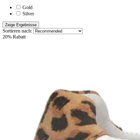
Gold
Silver
Zeige Ergebnisse
Sortieren nach:
20% Rabatt