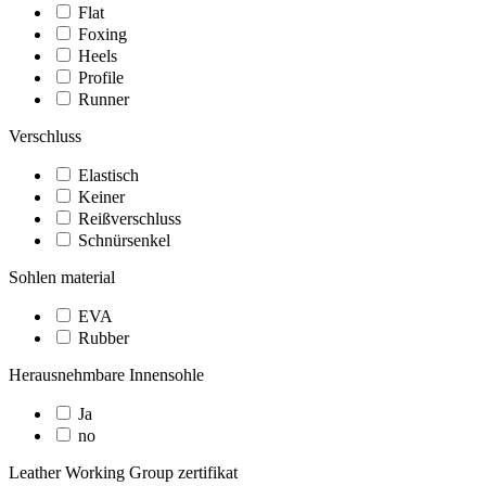
Flat
Foxing
Heels
Profile
Runner
Verschluss
Elastisch
Keiner
Reißverschluss
Schnürsenkel
Sohlen material
EVA
Rubber
Herausnehmbare Innensohle
Ja
no
Leather Working Group zertifikat