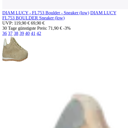
DIAM LUCY - FL753 Boulder - Sneaker (low)
DIAM LUCY
FL753 BOULDER
Sneaker (low)
UVP:
119,90 €
69,90 €
30 Tage günstigste Preis:
71,90 €
-3%
36
37
38
39
40
41
42