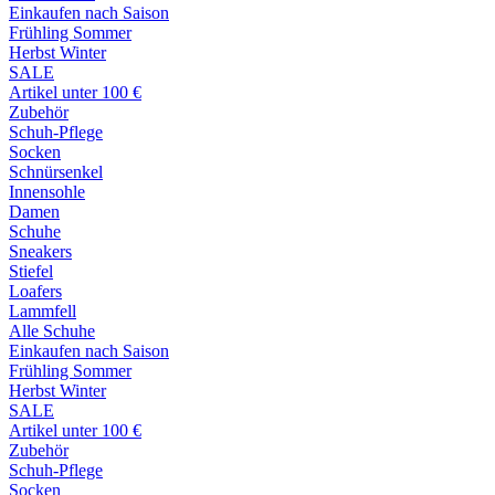
Einkaufen nach Saison
Frühling Sommer
Herbst Winter
SALE
Artikel unter 100 €
Zubehör
Schuh-Pflege
Socken
Schnürsenkel
Innensohle
Damen
Schuhe
Sneakers
Stiefel
Loafers
Lammfell
Alle Schuhe
Einkaufen nach Saison
Frühling Sommer
Herbst Winter
SALE
Artikel unter 100 €
Zubehör
Schuh-Pflege
Socken