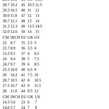
28.7
10.2
45
10.5
11.5
29.3
10.5
46
11
12
30.0
11.8
47
12
13
30.7
12.1
48
13
14
31.3
12.3
49
13.5
14.5
32.0
12.6
50
14
15
CM
INCH
EU
UK
US
22
8.7
35
2.5
5
22.7
8.9
36
3.5
6
23.3
9.2
37
4
6.5
24
9.4
38
5
7.5
24.7
9.7
39
6
8.5
25.3
10.0
40
6.5
9
26
10.2
41
7.5
10
26.7
10.5
42
8
10.5
27.3
10.7
43
9
11.5
28
11.0
44
9.5
12
CM
INCH
EU
UK
US
14.3
5.6
23
6
7
14.6
5.7
24
7
8