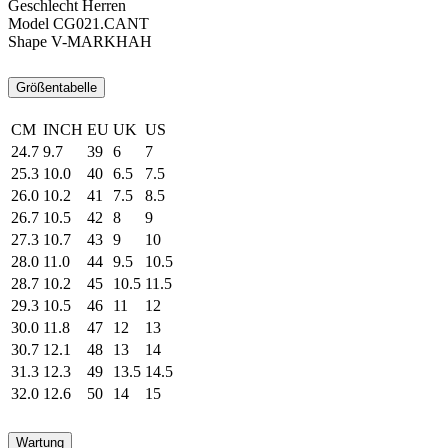
Geschlecht
Herren
Model
CG021.CANT
Shape
V-MARKHAH
Größentabelle
CM
INCH
EU
UK
US
24.7
9.7
39
6
7
25.3
10.0
40
6.5
7.5
26.0
10.2
41
7.5
8.5
26.7
10.5
42
8
9
27.3
10.7
43
9
10
28.0
11.0
44
9.5
10.5
28.7
10.2
45
10.5
11.5
29.3
10.5
46
11
12
30.0
11.8
47
12
13
30.7
12.1
48
13
14
31.3
12.3
49
13.5
14.5
32.0
12.6
50
14
15
Wartung