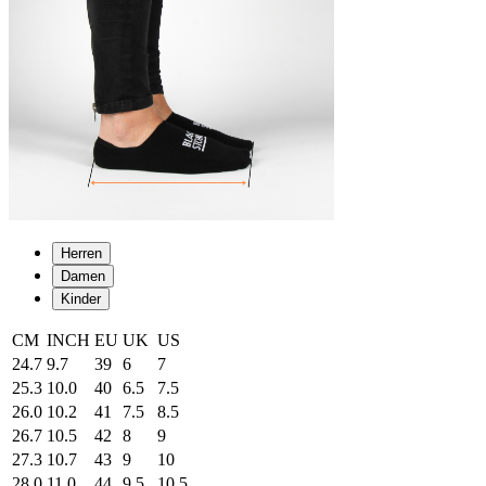
Herren
Damen
Kinder
CM
INCH
EU
UK
US
24.7
9.7
39
6
7
25.3
10.0
40
6.5
7.5
26.0
10.2
41
7.5
8.5
26.7
10.5
42
8
9
27.3
10.7
43
9
10
28.0
11.0
44
9.5
10.5