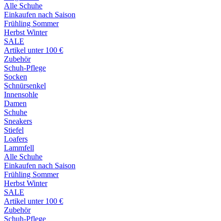
Alle Schuhe
Einkaufen nach Saison
Frühling Sommer
Herbst Winter
SALE
Artikel unter 100 €
Zubehör
Schuh-Pflege
Socken
Schnürsenkel
Innensohle
Damen
Schuhe
Sneakers
Stiefel
Loafers
Lammfell
Alle Schuhe
Einkaufen nach Saison
Frühling Sommer
Herbst Winter
SALE
Artikel unter 100 €
Zubehör
Schuh-Pflege