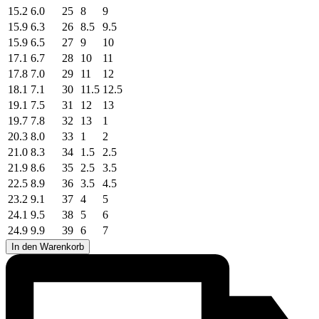
15.2
6.0
25
8
9
15.9
6.3
26
8.5
9.5
15.9
6.5
27
9
10
17.1
6.7
28
10
11
17.8
7.0
29
11
12
18.1
7.1
30
11.5
12.5
19.1
7.5
31
12
13
19.7
7.8
32
13
1
20.3
8.0
33
1
2
21.0
8.3
34
1.5
2.5
21.9
8.6
35
2.5
3.5
22.5
8.9
36
3.5
4.5
23.2
9.1
37
4
5
24.1
9.5
38
5
6
24.9
9.9
39
6
7
In den Warenkorb