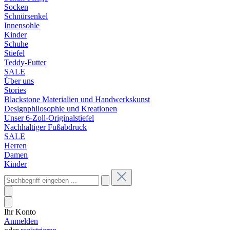
Socken
Schnürsenkel
Innensohle
Kinder
Schuhe
Stiefel
Teddy-Futter
SALE
Über uns
Stories
Blackstone Materialien und Handwerkskunst
Designphilosophie und Kreationen
Unser 6-Zoll-Originalstiefel
Nachhaltiger Fußabdruck
SALE
Herren
Damen
Kinder
Ihr Konto
Anmelden