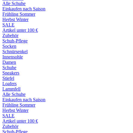
Alle Schuhe
Einkaufen nach Saison
Frühling Sommer
Herbst Winter
SALE
Artikel unter 100 €
Zubehör
Schuh-Pflege
Socken
Schnürsenkel
Innensohle
Damen
Schuhe
Sneakers
Stiefel
Loafers
Lammfell
Alle Schuhe
Einkaufen nach Saison
Frühling Sommer
Herbst Winter
SALE
Artikel unter 100 €
Zubehör
Schuh-Pflege