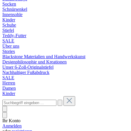
Socken
Schnürsenkel
Innensohle
Kinder
Schuhe
Stiefel
Teddy-Futter
SALE
Über uns
Stories
Blackstone Materialien und Handwerkskunst
Designphilosophie und Kreationen
Unser 6-Zoll-Originalstiefel
Nachhaltiger Fußabdruck
SALE
Herren
Damen
Kinder
Ihr Konto
Anmelden