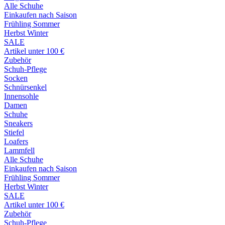
Alle Schuhe
Einkaufen nach Saison
Frühling Sommer
Herbst Winter
SALE
Artikel unter 100 €
Zubehör
Schuh-Pflege
Socken
Schnürsenkel
Innensohle
Damen
Schuhe
Sneakers
Stiefel
Loafers
Lammfell
Alle Schuhe
Einkaufen nach Saison
Frühling Sommer
Herbst Winter
SALE
Artikel unter 100 €
Zubehör
Schuh-Pflege