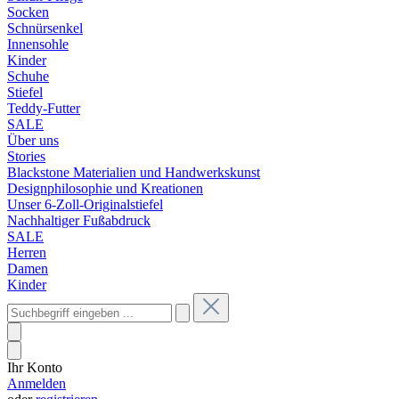
Socken
Schnürsenkel
Innensohle
Kinder
Schuhe
Stiefel
Teddy-Futter
SALE
Über uns
Stories
Blackstone Materialien und Handwerkskunst
Designphilosophie und Kreationen
Unser 6-Zoll-Originalstiefel
Nachhaltiger Fußabdruck
SALE
Herren
Damen
Kinder
Ihr Konto
Anmelden