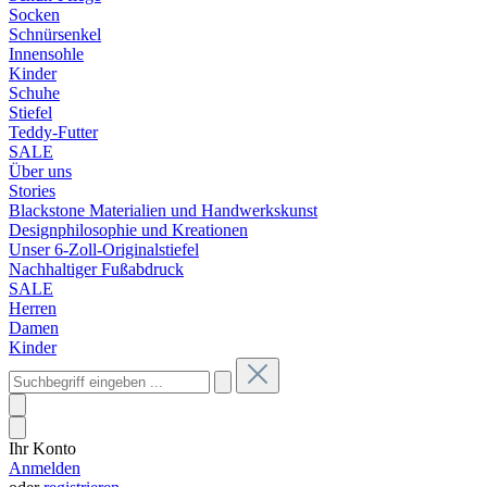
Socken
Schnürsenkel
Innensohle
Kinder
Schuhe
Stiefel
Teddy-Futter
SALE
Über uns
Stories
Blackstone Materialien und Handwerkskunst
Designphilosophie und Kreationen
Unser 6-Zoll-Originalstiefel
Nachhaltiger Fußabdruck
SALE
Herren
Damen
Kinder
Ihr Konto
Anmelden