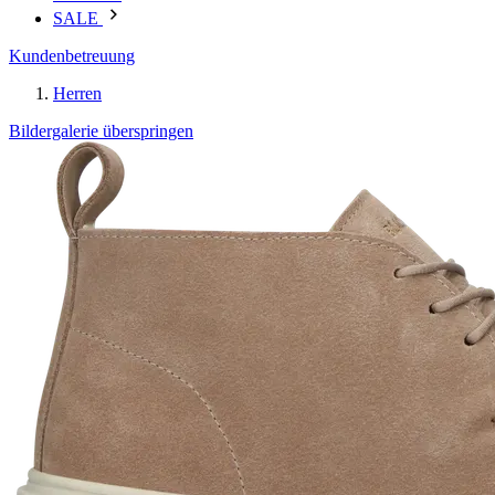
SALE
Kundenbetreuung
Herren
Bildergalerie überspringen