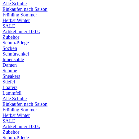
Alle Schuhe
Einkaufen nach Saison
Frühling Sommer
Herbst Winter
SALE
Artikel unter 100 €
Zubehör
Schuh-Pflege
Socken
Schnürsenkel
Innensohle
Damen
Schuhe
Sneakers
Stiefel
Loafers
Lammfell
Alle Schuhe
Einkaufen nach Saison
Frühling Sommer
Herbst Winter
SALE
Artikel unter 100 €
Zubehör
Schuh-Pflege