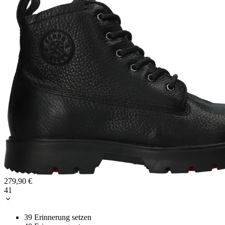
279,90 €
41
39
Erinnerung setzen