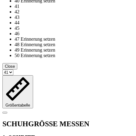
40
Erinnerung setzen
41
42
43
44
45
46
47
Erinnerung setzen
48
Erinnerung setzen
49
Erinnerung setzen
50
Erinnerung setzen
Close
Größentabelle
SCHUHGRÖSSE MESSEN