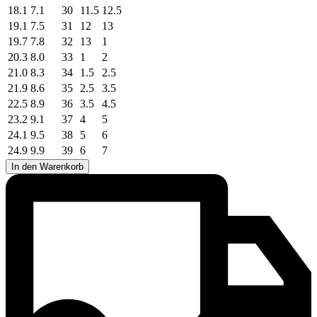
18.1
7.1
30
11.5
12.5
19.1
7.5
31
12
13
19.7
7.8
32
13
1
20.3
8.0
33
1
2
21.0
8.3
34
1.5
2.5
21.9
8.6
35
2.5
3.5
22.5
8.9
36
3.5
4.5
23.2
9.1
37
4
5
24.1
9.5
38
5
6
24.9
9.9
39
6
7
In den Warenkorb