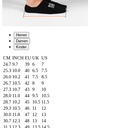
Herren
Damen
Kinder
CM
INCH
EU
UK
US
24.7
9.7
39
6
7
25.3
10.0
40
6.5
7.5
26.0
10.2
41
7.5
8.5
26.7
10.5
42
8
9
27.3
10.7
43
9
10
28.0
11.0
44
9.5
10.5
28.7
10.2
45
10.5
11.5
29.3
10.5
46
11
12
30.0
11.8
47
12
13
30.7
12.1
48
13
14
31.3
12.3
49
13.5
14.5