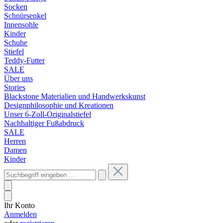
Socken
Schnürsenkel
Innensohle
Kinder
Schuhe
Stiefel
Teddy-Futter
SALE
Über uns
Stories
Blackstone Materialien und Handwerkskunst
Designphilosophie und Kreationen
Unser 6-Zoll-Originalstiefel
Nachhaltiger Fußabdruck
SALE
Herren
Damen
Kinder
Ihr Konto
Anmelden