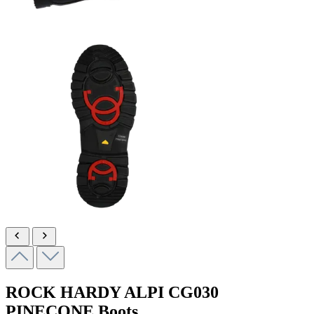
ROCK HARDY ALPI
CG030
PINECONE
Boots