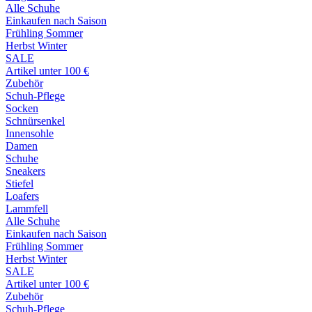
Alle Schuhe
Einkaufen nach Saison
Frühling Sommer
Herbst Winter
SALE
Artikel unter 100 €
Zubehör
Schuh-Pflege
Socken
Schnürsenkel
Innensohle
Damen
Schuhe
Sneakers
Stiefel
Loafers
Lammfell
Alle Schuhe
Einkaufen nach Saison
Frühling Sommer
Herbst Winter
SALE
Artikel unter 100 €
Zubehör
Schuh-Pflege