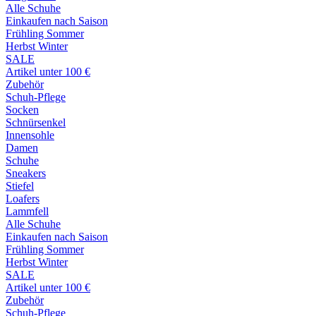
Alle Schuhe
Einkaufen nach Saison
Frühling Sommer
Herbst Winter
SALE
Artikel unter 100 €
Zubehör
Schuh-Pflege
Socken
Schnürsenkel
Innensohle
Damen
Schuhe
Sneakers
Stiefel
Loafers
Lammfell
Alle Schuhe
Einkaufen nach Saison
Frühling Sommer
Herbst Winter
SALE
Artikel unter 100 €
Zubehör
Schuh-Pflege