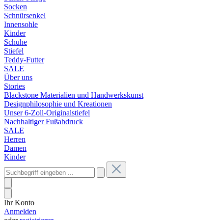
Socken
Schnürsenkel
Innensohle
Kinder
Schuhe
Stiefel
Teddy-Futter
SALE
Über uns
Stories
Blackstone Materialien und Handwerkskunst
Designphilosophie und Kreationen
Unser 6-Zoll-Originalstiefel
Nachhaltiger Fußabdruck
SALE
Herren
Damen
Kinder
Ihr Konto
Anmelden