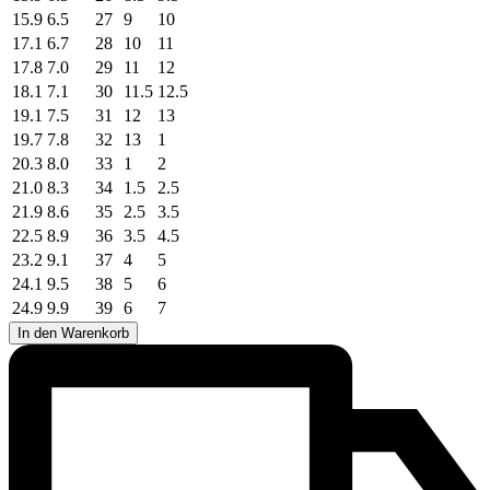
15.9
6.5
27
9
10
17.1
6.7
28
10
11
17.8
7.0
29
11
12
18.1
7.1
30
11.5
12.5
19.1
7.5
31
12
13
19.7
7.8
32
13
1
20.3
8.0
33
1
2
21.0
8.3
34
1.5
2.5
21.9
8.6
35
2.5
3.5
22.5
8.9
36
3.5
4.5
23.2
9.1
37
4
5
24.1
9.5
38
5
6
24.9
9.9
39
6
7
In den Warenkorb