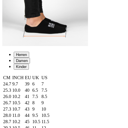
Herren
Damen
Kinder
CM
INCH
EU
UK
US
24.7
9.7
39
6
7
25.3
10.0
40
6.5
7.5
26.0
10.2
41
7.5
8.5
26.7
10.5
42
8
9
27.3
10.7
43
9
10
28.0
11.0
44
9.5
10.5
28.7
10.2
45
10.5
11.5
29.3
10.5
46
11
12