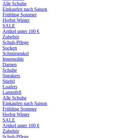
Alle Schuhe
Einkaufen nach Saison
Frühling Sommer
Herbst Winter
SALE
Artikel unter 100 €
Zubehör
Schuh-Pflege
Socken
Schnürsenkel
Innensohle
Damen
Schuhe
Sneakers
Stiefel
Loafers
Lammfell
Alle Schuhe
Einkaufen nach Saison
Frühling Sommer
Herbst Winter
SALE
Artikel unter 100 €
Zubehör
Schuh-Pflege