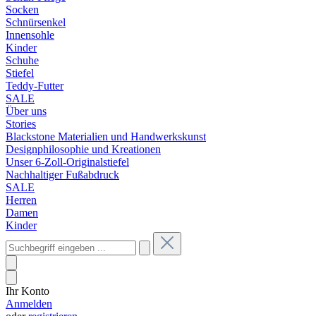
Socken
Schnürsenkel
Innensohle
Kinder
Schuhe
Stiefel
Teddy-Futter
SALE
Über uns
Stories
Blackstone Materialien und Handwerkskunst
Designphilosophie und Kreationen
Unser 6-Zoll-Originalstiefel
Nachhaltiger Fußabdruck
SALE
Herren
Damen
Kinder
Ihr Konto
Anmelden