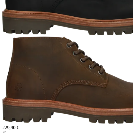
229,90 €
41