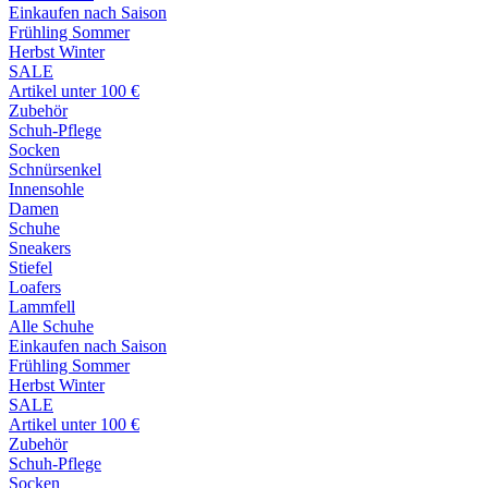
Einkaufen nach Saison
Frühling Sommer
Herbst Winter
SALE
Artikel unter 100 €
Zubehör
Schuh-Pflege
Socken
Schnürsenkel
Innensohle
Damen
Schuhe
Sneakers
Stiefel
Loafers
Lammfell
Alle Schuhe
Einkaufen nach Saison
Frühling Sommer
Herbst Winter
SALE
Artikel unter 100 €
Zubehör
Schuh-Pflege
Socken