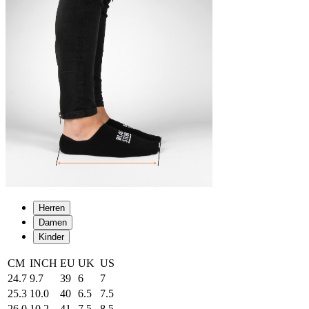
Herren
Damen
Kinder
CM
INCH
EU
UK
US
24.7
9.7
39
6
7
25.3
10.0
40
6.5
7.5
26.0
10.2
41
7.5
8.5