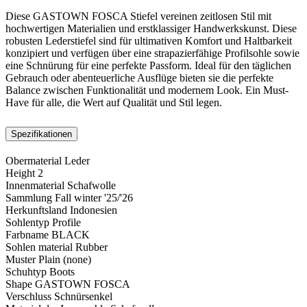
Diese GASTOWN FOSCA Stiefel vereinen zeitlosen Stil mit
hochwertigen Materialien und erstklassiger Handwerkskunst. Diese
robusten Lederstiefel sind für ultimativen Komfort und Haltbarkeit
konzipiert und verfügen über eine strapazierfähige Profilsohle sowie
eine Schnürung für eine perfekte Passform. Ideal für den täglichen
Gebrauch oder abenteuerliche Ausflüge bieten sie die perfekte
Balance zwischen Funktionalität und modernem Look. Ein Must-
Have für alle, die Wert auf Qualität und Stil legen.
Spezifikationen
Obermaterial
Leder
Height
2
Innenmaterial
Schafwolle
Sammlung
Fall winter '25/'26
Herkunftsland
Indonesien
Sohlentyp
Profile
Farbname
BLACK
Sohlen material
Rubber
Muster
Plain (none)
Schuhtyp
Boots
Shape
GASTOWN FOSCA
Verschluss
Schnürsenkel