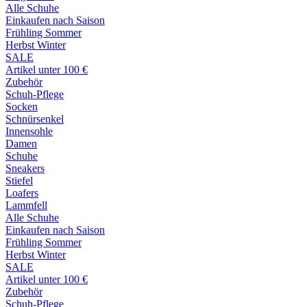
Alle Schuhe
Einkaufen nach Saison
Frühling Sommer
Herbst Winter
SALE
Artikel unter 100 €
Zubehör
Schuh-Pflege
Socken
Schnürsenkel
Innensohle
Damen
Schuhe
Sneakers
Stiefel
Loafers
Lammfell
Alle Schuhe
Einkaufen nach Saison
Frühling Sommer
Herbst Winter
SALE
Artikel unter 100 €
Zubehör
Schuh-Pflege