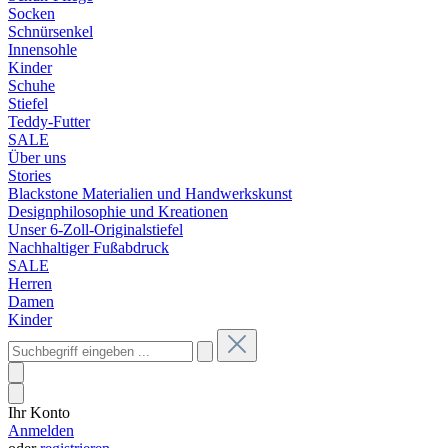
Socken
Schnürsenkel
Innensohle
Kinder
Schuhe
Stiefel
Teddy-Futter
SALE
Über uns
Stories
Blackstone Materialien und Handwerkskunst
Designphilosophie und Kreationen
Unser 6-Zoll-Originalstiefel
Nachhaltiger Fußabdruck
SALE
Herren
Damen
Kinder
Ihr Konto
Anmelden