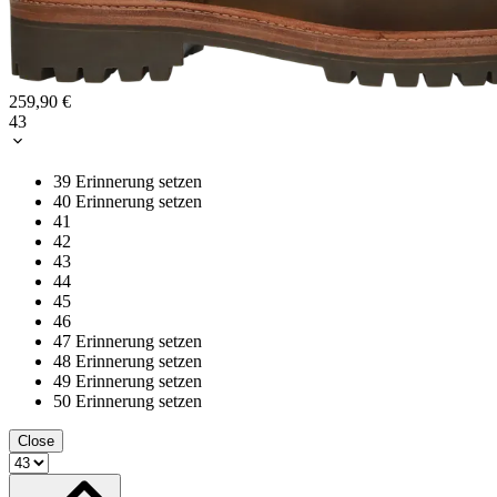
259,90 €
43
39
Erinnerung setzen
40
Erinnerung setzen
41
42
43
44
45
46
47
Erinnerung setzen
48
Erinnerung setzen
49
Erinnerung setzen
50
Erinnerung setzen
Close