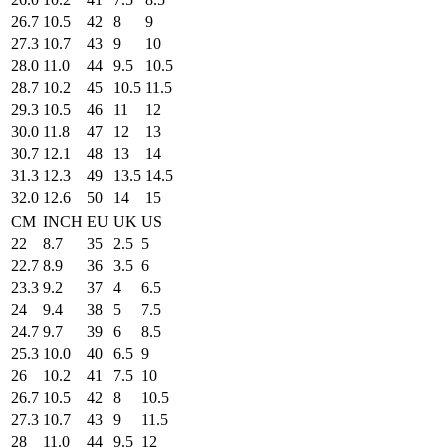
26.7
10.5
42
8
9
27.3
10.7
43
9
10
28.0
11.0
44
9.5
10.5
28.7
10.2
45
10.5
11.5
29.3
10.5
46
11
12
30.0
11.8
47
12
13
30.7
12.1
48
13
14
31.3
12.3
49
13.5
14.5
32.0
12.6
50
14
15
CM
INCH
EU
UK
US
22
8.7
35
2.5
5
22.7
8.9
36
3.5
6
23.3
9.2
37
4
6.5
24
9.4
38
5
7.5
24.7
9.7
39
6
8.5
25.3
10.0
40
6.5
9
26
10.2
41
7.5
10
26.7
10.5
42
8
10.5
27.3
10.7
43
9
11.5
28
11.0
44
9.5
12