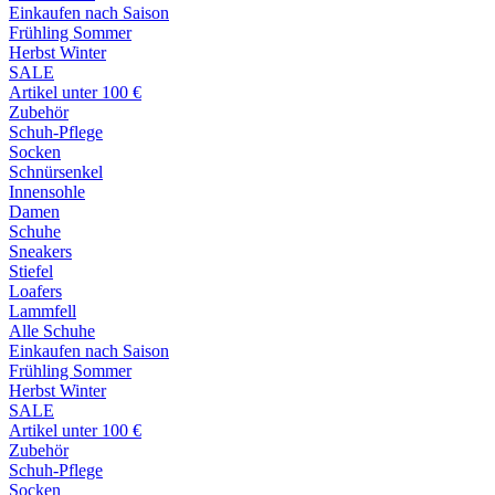
Einkaufen nach Saison
Frühling Sommer
Herbst Winter
SALE
Artikel unter 100 €
Zubehör
Schuh-Pflege
Socken
Schnürsenkel
Innensohle
Damen
Schuhe
Sneakers
Stiefel
Loafers
Lammfell
Alle Schuhe
Einkaufen nach Saison
Frühling Sommer
Herbst Winter
SALE
Artikel unter 100 €
Zubehör
Schuh-Pflege
Socken