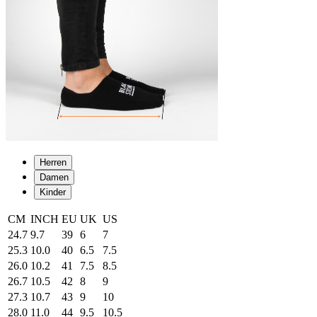
Herren
Damen
Kinder
CM
INCH
EU
UK
US
24.7
9.7
39
6
7
25.3
10.0
40
6.5
7.5
26.0
10.2
41
7.5
8.5
26.7
10.5
42
8
9
27.3
10.7
43
9
10
28.0
11.0
44
9.5
10.5