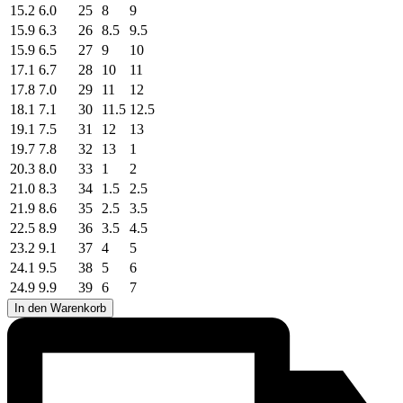
15.2
6.0
25
8
9
15.9
6.3
26
8.5
9.5
15.9
6.5
27
9
10
17.1
6.7
28
10
11
17.8
7.0
29
11
12
18.1
7.1
30
11.5
12.5
19.1
7.5
31
12
13
19.7
7.8
32
13
1
20.3
8.0
33
1
2
21.0
8.3
34
1.5
2.5
21.9
8.6
35
2.5
3.5
22.5
8.9
36
3.5
4.5
23.2
9.1
37
4
5
24.1
9.5
38
5
6
24.9
9.9
39
6
7
In den Warenkorb