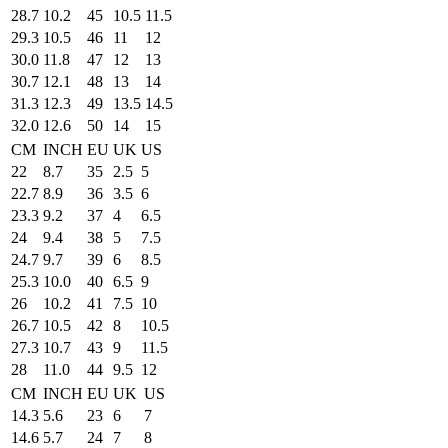
28.7
10.2
45
10.5
11.5
29.3
10.5
46
11
12
30.0
11.8
47
12
13
30.7
12.1
48
13
14
31.3
12.3
49
13.5
14.5
32.0
12.6
50
14
15
CM
INCH
EU
UK
US
22
8.7
35
2.5
5
22.7
8.9
36
3.5
6
23.3
9.2
37
4
6.5
24
9.4
38
5
7.5
24.7
9.7
39
6
8.5
25.3
10.0
40
6.5
9
26
10.2
41
7.5
10
26.7
10.5
42
8
10.5
27.3
10.7
43
9
11.5
28
11.0
44
9.5
12
CM
INCH
EU
UK
US
14.3
5.6
23
6
7
14.6
5.7
24
7
8