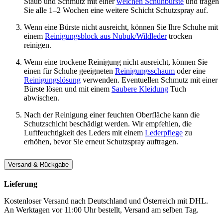
Staub und Schmutz mit einer
weichen Schuhbürste
und tragen
Sie alle 1–2 Wochen eine weitere Schicht Schutzspray auf.
Wenn eine Bürste nicht ausreicht, können Sie Ihre Schuhe mit
einem
Reinigungsblock aus Nubuk/Wildleder
trocken
reinigen.
Wenn eine trockene Reinigung nicht ausreicht, können Sie
einen für Schuhe geeigneten
Reinigungsschaum
oder eine
Reinigungslösung
verwenden. Eventuellen Schmutz mit einer
Bürste lösen und mit einem
Saubere Kleidung
Tuch
abwischen.
Nach der Reinigung einer feuchten Oberfläche kann die
Schutzschicht beschädigt werden. Wir empfehlen, die
Luftfeuchtigkeit des Leders mit einem
Lederpflege
zu
erhöhen, bevor Sie erneut Schutzspray auftragen.
Versand & Rückgabe
Lieferung
Kostenloser Versand nach Deutschland und Österreich mit DHL.
An Werktagen vor 11:00 Uhr bestellt, Versand am selben Tag.