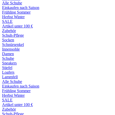
Alle Schuhe
Einkaufen nach Saison
Frühling Sommer
Herbst Winter
SALE
Artikel unter 100 €
Zubehör
Schuh-Pflege
Socken
Schnürsenkel
Innensohle
Damen
Schuhe
Sneakers
Stiefel
Loafers
Lammfell
Alle Schuhe
Einkaufen nach Saison
Frühling Sommer
Herbst Winter
SALE
Artikel unter 100 €
Zubehör
Schuh-Pflege