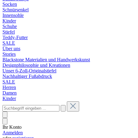
Socken
Schnürsenkel
Innensohle
Kinder
Schuhe
Stiefel
Teddy-Futter
SALE
Über uns
Stories
Blackstone Materialien und Handwerkskunst
Designphilosophie und Kreationen
Unser 6-Zoll-Originalstiefel
Nachhaltiger Fußabdruck
SALE
Herren
Damen
Kinder
Ihr Konto
Anmelden