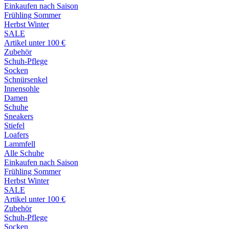
Einkaufen nach Saison
Frühling Sommer
Herbst Winter
SALE
Artikel unter 100 €
Zubehör
Schuh-Pflege
Socken
Schnürsenkel
Innensohle
Damen
Schuhe
Sneakers
Stiefel
Loafers
Lammfell
Alle Schuhe
Einkaufen nach Saison
Frühling Sommer
Herbst Winter
SALE
Artikel unter 100 €
Zubehör
Schuh-Pflege
Socken