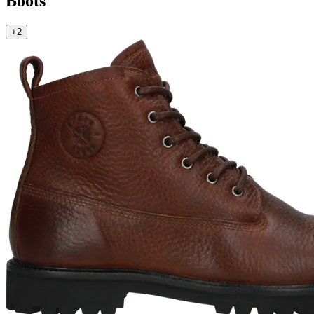
Boots
+2