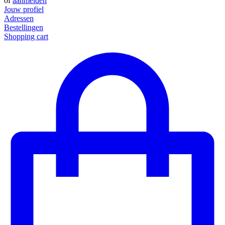
of
aanmelden
Jouw profiel
Adressen
Bestellingen
Shopping cart