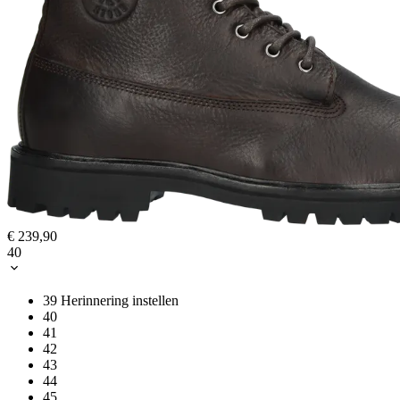
€ 239,90
40
39
Herinnering instellen
40
41
42
43
44
45