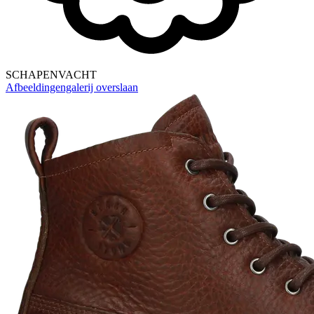
SCHAPENVACHT
Afbeeldingengalerij overslaan