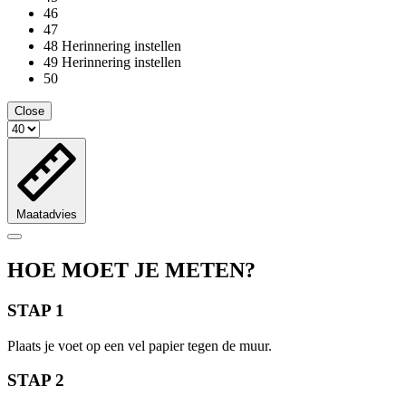
46
47
48
Herinnering instellen
49
Herinnering instellen
50
Close
Maatadvies
HOE MOET JE METEN?
STAP 1
Plaats je voet op een vel papier tegen de muur.
STAP 2