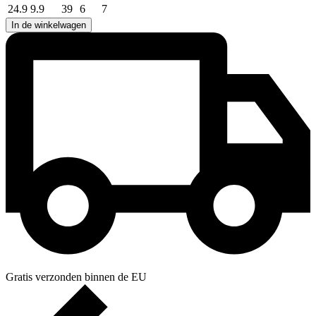
24.9
9.9
39
6
7
In de winkelwagen
Gratis verzonden binnen de EU