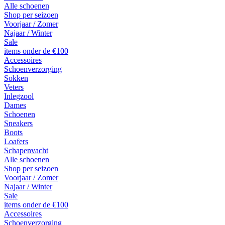
Alle schoenen
Shop per seizoen
Voorjaar / Zomer
Najaar / Winter
Sale
items onder de €100
Accessoires
Schoenverzorging
Sokken
Veters
Inlegzool
Dames
Schoenen
Sneakers
Boots
Loafers
Schapenvacht
Alle schoenen
Shop per seizoen
Voorjaar / Zomer
Najaar / Winter
Sale
items onder de €100
Accessoires
Schoenverzorging