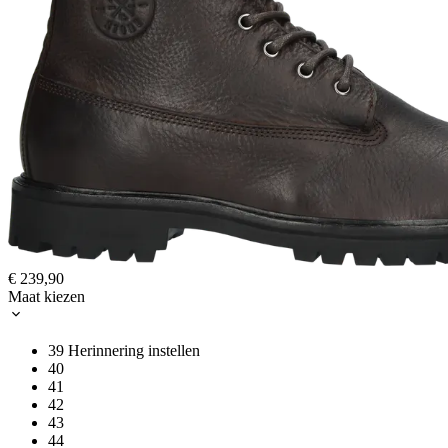
€ 239,90
Maat kiezen
39
Herinnering instellen
40
41
42
43
44