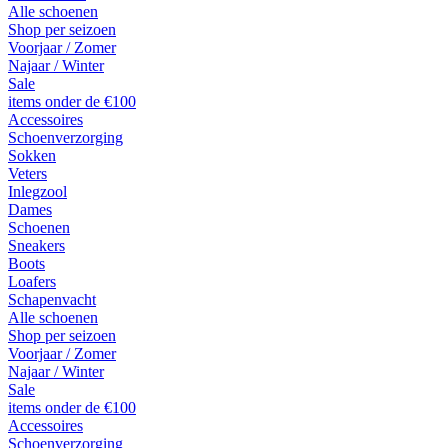
Alle schoenen
Shop per seizoen
Voorjaar / Zomer
Najaar / Winter
Sale
items onder de €100
Accessoires
Schoenverzorging
Sokken
Veters
Inlegzool
Dames
Schoenen
Sneakers
Boots
Loafers
Schapenvacht
Alle schoenen
Shop per seizoen
Voorjaar / Zomer
Najaar / Winter
Sale
items onder de €100
Accessoires
Schoenverzorging