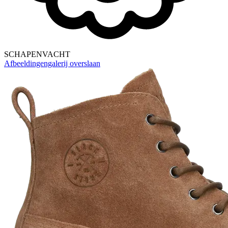
SCHAPENVACHT
Afbeeldingengalerij overslaan