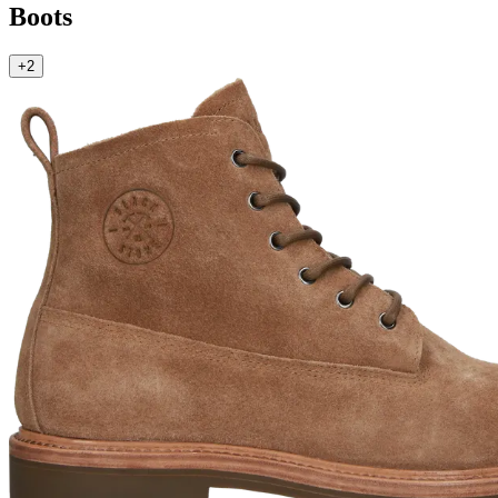
Boots
+2