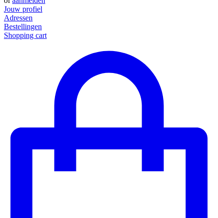
of
aanmelden
Jouw profiel
Adressen
Bestellingen
Shopping cart