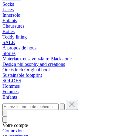
Socks
Laces
Innersole
Enfants
Chaussures
Bottes
Teddy lining
SALE
À propos de nous
Stories
Matériaux et savoir-faire Blackstone
Design philosophy and creations
Our 6 inch Original boot
Sustainable footprint
SOLDES
Hommes
Femmes
Enfants
Votre compte
Connexion