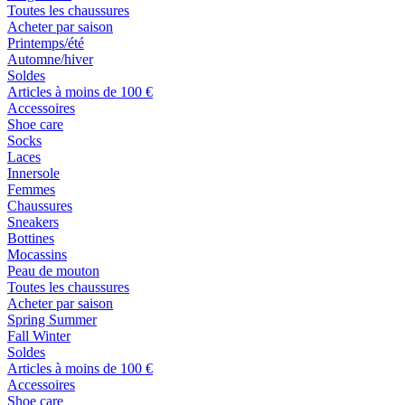
Toutes les chaussures
Acheter par saison
Printemps/été
Automne/hiver
Soldes
Articles à moins de 100 €
Accessoires
Shoe care
Socks
Laces
Innersole
Femmes
Chaussures
Sneakers
Bottines
Mocassins
Peau de mouton
Toutes les chaussures
Acheter par saison
Spring Summer
Fall Winter
Soldes
Articles à moins de 100 €
Accessoires
Shoe care