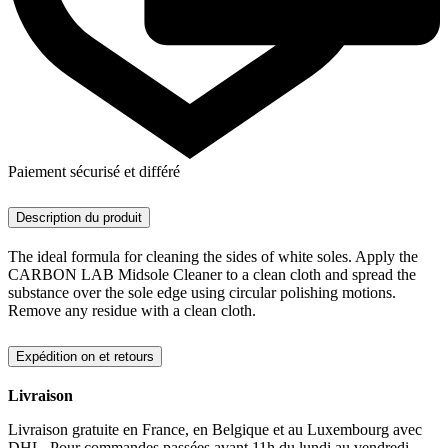
Paiement sécurisé et différé
Description du produit
The ideal formula for cleaning the sides of white soles. Apply the
CARBON LAB Midsole Cleaner to a clean cloth and spread the
substance over the sole edge using circular polishing motions.
Remove any residue with a clean cloth.
Expédition on et retours
Livraison
Livraison gratuite en France, en Belgique et au Luxembourg avec
DHL. Pour commandes passées avant 11h du lundi au vendredi,