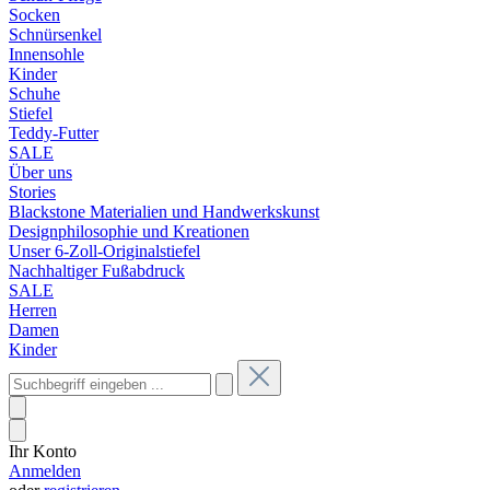
Socken
Schnürsenkel
Innensohle
Kinder
Schuhe
Stiefel
Teddy-Futter
SALE
Über uns
Stories
Blackstone Materialien und Handwerkskunst
Designphilosophie und Kreationen
Unser 6-Zoll-Originalstiefel
Nachhaltiger Fußabdruck
SALE
Herren
Damen
Kinder
Ihr Konto
Anmelden