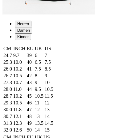
Herren
Damen
Kinder
CM
INCH
EU
UK
US
24.7
9.7
39
6
7
25.3
10.0
40
6.5
7.5
26.0
10.2
41
7.5
8.5
26.7
10.5
42
8
9
27.3
10.7
43
9
10
28.0
11.0
44
9.5
10.5
28.7
10.2
45
10.5
11.5
29.3
10.5
46
11
12
30.0
11.8
47
12
13
30.7
12.1
48
13
14
31.3
12.3
49
13.5
14.5
32.0
12.6
50
14
15
CM
INCH
EU
UK
US