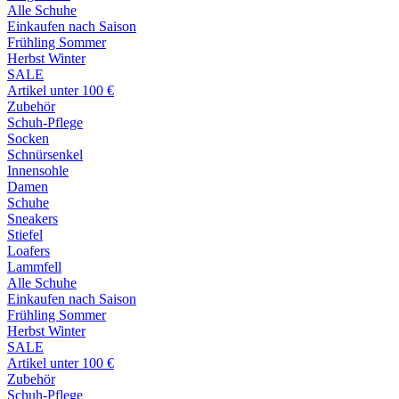
Alle Schuhe
Einkaufen nach Saison
Frühling Sommer
Herbst Winter
SALE
Artikel unter 100 €
Zubehör
Schuh-Pflege
Socken
Schnürsenkel
Innensohle
Damen
Schuhe
Sneakers
Stiefel
Loafers
Lammfell
Alle Schuhe
Einkaufen nach Saison
Frühling Sommer
Herbst Winter
SALE
Artikel unter 100 €
Zubehör
Schuh-Pflege