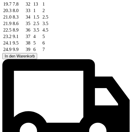
19.7
7.8
32
13
1
20.3
8.0
33
1
2
21.0
8.3
34
1.5
2.5
21.9
8.6
35
2.5
3.5
22.5
8.9
36
3.5
4.5
23.2
9.1
37
4
5
24.1
9.5
38
5
6
24.9
9.9
39
6
7
In den Warenkorb