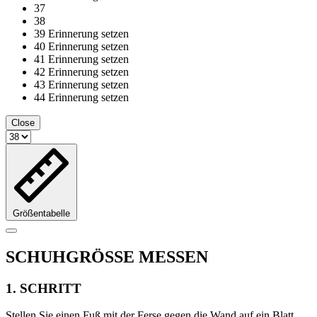
37
38
39
Erinnerung setzen
40
Erinnerung setzen
41
Erinnerung setzen
42
Erinnerung setzen
43
Erinnerung setzen
44
Erinnerung setzen
Close
Größentabelle
SCHUHGRÖSSE MESSEN
1. SCHRITT
Stellen Sie einen Fuß mit der Ferse gegen die Wand auf ein Blatt