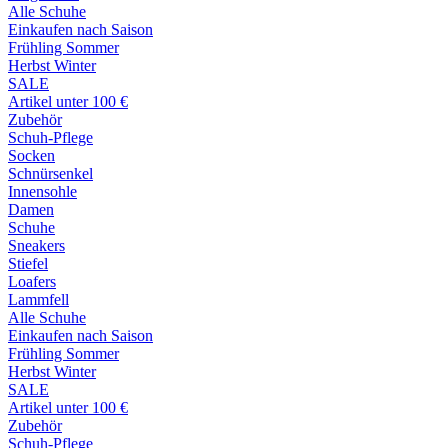
Alle Schuhe
Einkaufen nach Saison
Frühling Sommer
Herbst Winter
SALE
Artikel unter 100 €
Zubehör
Schuh-Pflege
Socken
Schnürsenkel
Innensohle
Damen
Schuhe
Sneakers
Stiefel
Loafers
Lammfell
Alle Schuhe
Einkaufen nach Saison
Frühling Sommer
Herbst Winter
SALE
Artikel unter 100 €
Zubehör
Schuh-Pflege