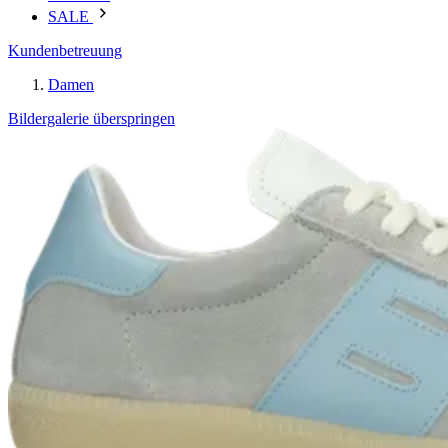
SALE
Kundenbetreuung
Damen
Bildergalerie überspringen