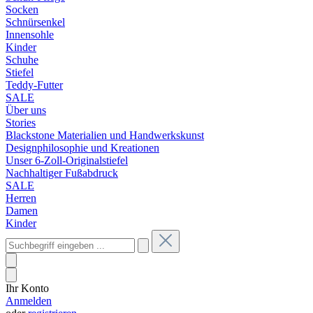
Socken
Schnürsenkel
Innensohle
Kinder
Schuhe
Stiefel
Teddy-Futter
SALE
Über uns
Stories
Blackstone Materialien und Handwerkskunst
Designphilosophie und Kreationen
Unser 6-Zoll-Originalstiefel
Nachhaltiger Fußabdruck
SALE
Herren
Damen
Kinder
Ihr Konto
Anmelden