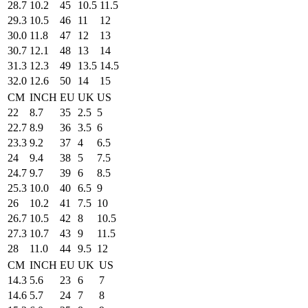
28.7
10.2
45
10.5
11.5
29.3
10.5
46
11
12
30.0
11.8
47
12
13
30.7
12.1
48
13
14
31.3
12.3
49
13.5
14.5
32.0
12.6
50
14
15
CM
INCH
EU
UK
US
22
8.7
35
2.5
5
22.7
8.9
36
3.5
6
23.3
9.2
37
4
6.5
24
9.4
38
5
7.5
24.7
9.7
39
6
8.5
25.3
10.0
40
6.5
9
26
10.2
41
7.5
10
26.7
10.5
42
8
10.5
27.3
10.7
43
9
11.5
28
11.0
44
9.5
12
CM
INCH
EU
UK
US
14.3
5.6
23
6
7
14.6
5.7
24
7
8