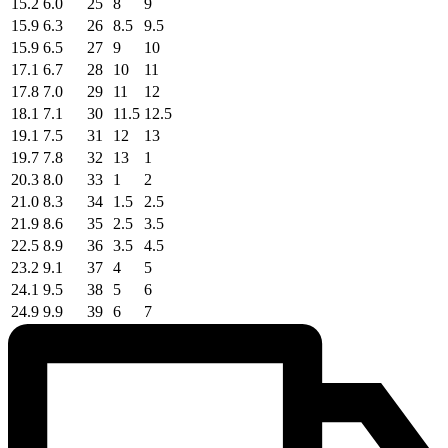
15.2
6.0
25
8
9
15.9
6.3
26
8.5
9.5
15.9
6.5
27
9
10
17.1
6.7
28
10
11
17.8
7.0
29
11
12
18.1
7.1
30
11.5
12.5
19.1
7.5
31
12
13
19.7
7.8
32
13
1
20.3
8.0
33
1
2
21.0
8.3
34
1.5
2.5
21.9
8.6
35
2.5
3.5
22.5
8.9
36
3.5
4.5
23.2
9.1
37
4
5
24.1
9.5
38
5
6
24.9
9.9
39
6
7