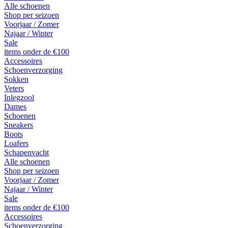
Alle schoenen
Shop per seizoen
Voorjaar / Zomer
Najaar / Winter
Sale
items onder de €100
Accessoires
Schoenverzorging
Sokken
Veters
Inlegzool
Dames
Schoenen
Sneakers
Boots
Loafers
Schapenvacht
Alle schoenen
Shop per seizoen
Voorjaar / Zomer
Najaar / Winter
Sale
items onder de €100
Accessoires
Schoenverzorging