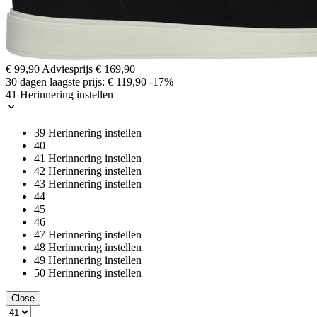
€ 99,90
Adviesprijs
€ 169,90
30 dagen laagste prijs:
€ 119,90
-17%
41
Herinnering instellen
39
Herinnering instellen
40
41
Herinnering instellen
42
Herinnering instellen
43
Herinnering instellen
44
45
46
47
Herinnering instellen
48
Herinnering instellen
49
Herinnering instellen
50
Herinnering instellen
Close