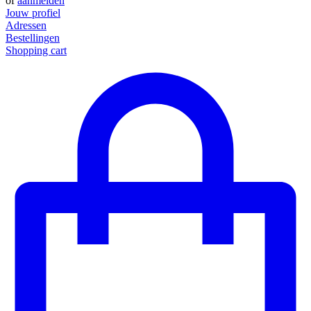
of
aanmelden
Jouw profiel
Adressen
Bestellingen
Shopping cart