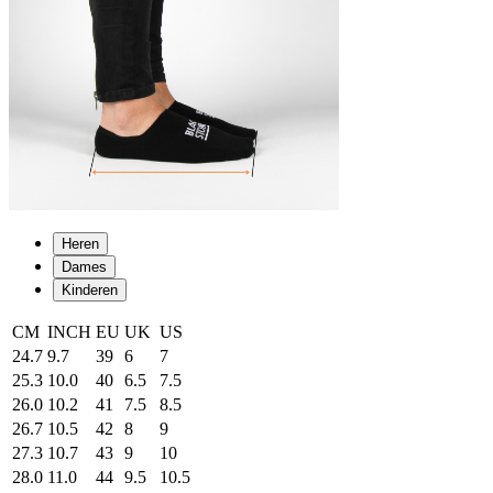
Heren
Dames
Kinderen
CM
INCH
EU
UK
US
24.7
9.7
39
6
7
25.3
10.0
40
6.5
7.5
26.0
10.2
41
7.5
8.5
26.7
10.5
42
8
9
27.3
10.7
43
9
10
28.0
11.0
44
9.5
10.5