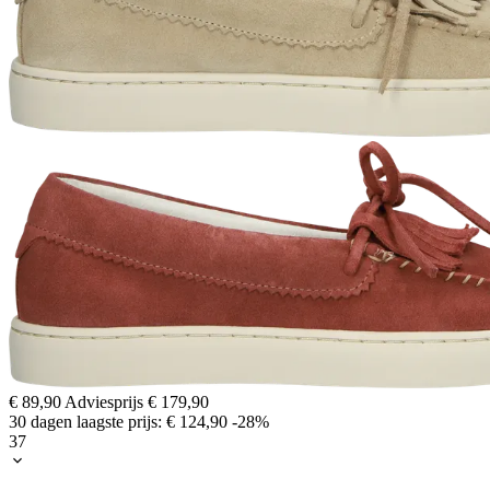
€ 89,90
Adviesprijs
€ 179,90
30 dagen laagste prijs:
€ 124,90
-28%
37