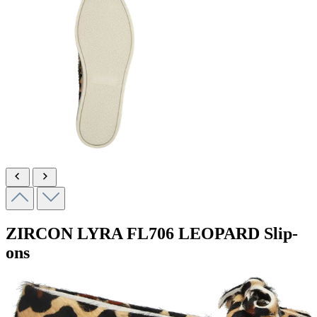
ZIRCON LYRA
FL706 LEOPARD
Slip-
ons