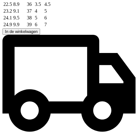
22.5
8.9
36
3.5
4.5
23.2
9.1
37
4
5
24.1
9.5
38
5
6
24.9
9.9
39
6
7
In de winkelwagen