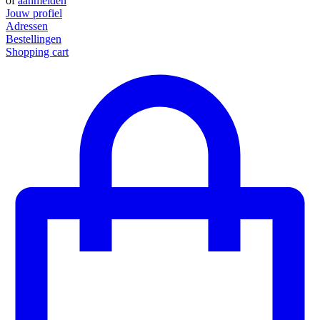
of
aanmelden
Jouw profiel
Adressen
Bestellingen
Shopping cart