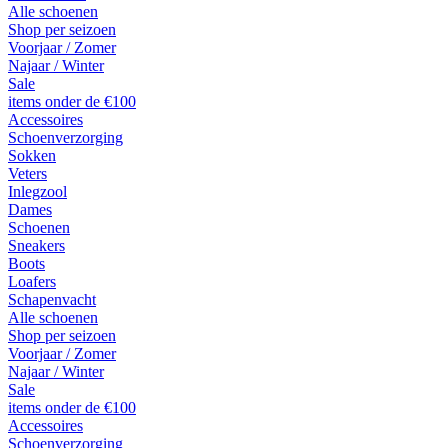
Alle schoenen
Shop per seizoen
Voorjaar / Zomer
Najaar / Winter
Sale
items onder de €100
Accessoires
Schoenverzorging
Sokken
Veters
Inlegzool
Dames
Schoenen
Sneakers
Boots
Loafers
Schapenvacht
Alle schoenen
Shop per seizoen
Voorjaar / Zomer
Najaar / Winter
Sale
items onder de €100
Accessoires
Schoenverzorging