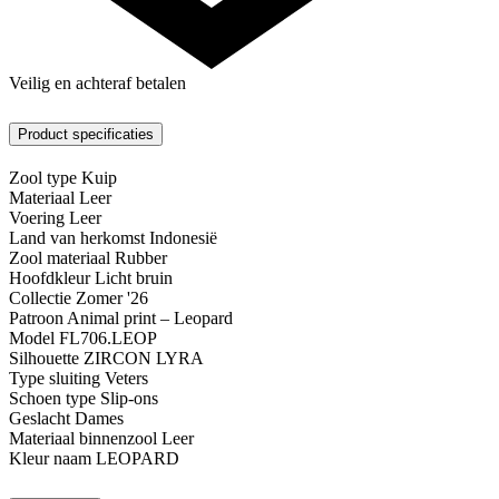
Veilig en achteraf betalen
Product specificaties
Zool type
Kuip
Materiaal
Leer
Voering
Leer
Land van herkomst
Indonesië
Zool materiaal
Rubber
Hoofdkleur
Licht bruin
Collectie
Zomer '26
Patroon
Animal print – Leopard
Model
FL706.LEOP
Silhouette
ZIRCON LYRA
Type sluiting
Veters
Schoen type
Slip-ons
Geslacht
Dames
Materiaal binnenzool
Leer
Kleur naam
LEOPARD