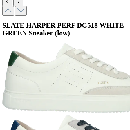
SLATE HARPER PERF
DG518 WHITE
GREEN
Sneaker (low)