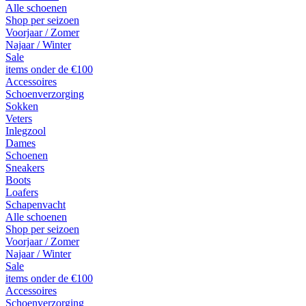
Alle schoenen
Shop per seizoen
Voorjaar / Zomer
Najaar / Winter
Sale
items onder de €100
Accessoires
Schoenverzorging
Sokken
Veters
Inlegzool
Dames
Schoenen
Sneakers
Boots
Loafers
Schapenvacht
Alle schoenen
Shop per seizoen
Voorjaar / Zomer
Najaar / Winter
Sale
items onder de €100
Accessoires
Schoenverzorging