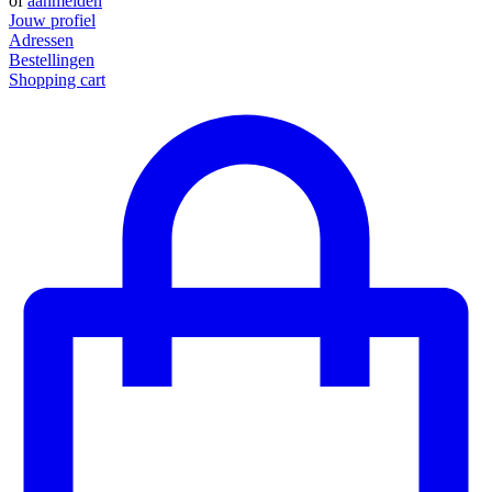
of
aanmelden
Jouw profiel
Adressen
Bestellingen
Shopping cart