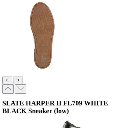
SLATE HARPER II
FL709 WHITE
BLACK
Sneaker (low)