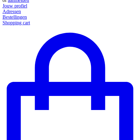
of
aanmelden
Jouw profiel
Adressen
Bestellingen
Shopping cart