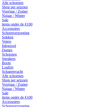
Alle schoenen
Shop per seizoen
Voorjaar / Zomer
Najaar / Winter
Sale
items onder de €100
Accessoires
Schoenverzorging
Sokken
Veters
Inlegzool
Dames
Schoenen
Sneakers
Boots
Loafers
Schapenvacht
Alle schoenen
Shop per seizoen
Voorjaar / Zomer
Najaar / Winter
Sale
items onder de €100
Accessoires
Schoenverzorging