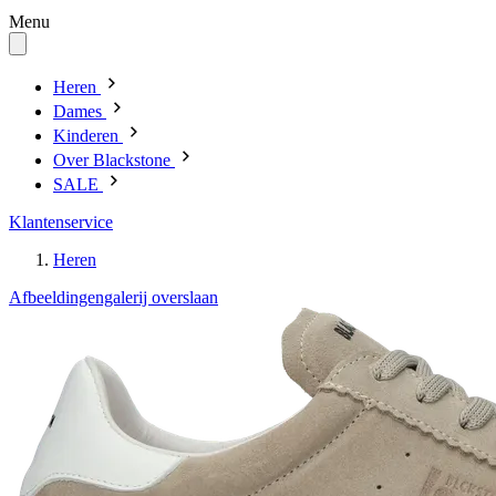
Menu
Heren
Dames
Kinderen
Over Blackstone
SALE
Klantenservice
Heren
Afbeeldingengalerij overslaan