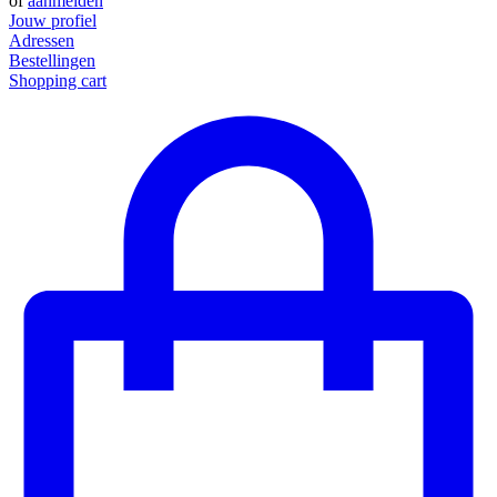
of
aanmelden
Jouw profiel
Adressen
Bestellingen
Shopping cart