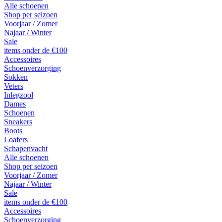
Alle schoenen
Shop per seizoen
Voorjaar / Zomer
Najaar / Winter
Sale
items onder de €100
Accessoires
Schoenverzorging
Sokken
Veters
Inlegzool
Dames
Schoenen
Sneakers
Boots
Loafers
Schapenvacht
Alle schoenen
Shop per seizoen
Voorjaar / Zomer
Najaar / Winter
Sale
items onder de €100
Accessoires
Schoenverzorging