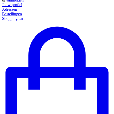
of
aanmelden
Jouw profiel
Adressen
Bestellingen
Shopping cart