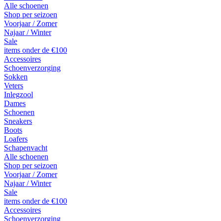
Alle schoenen
Shop per seizoen
Voorjaar / Zomer
Najaar / Winter
Sale
items onder de €100
Accessoires
Schoenverzorging
Sokken
Veters
Inlegzool
Dames
Schoenen
Sneakers
Boots
Loafers
Schapenvacht
Alle schoenen
Shop per seizoen
Voorjaar / Zomer
Najaar / Winter
Sale
items onder de €100
Accessoires
Schoenverzorging