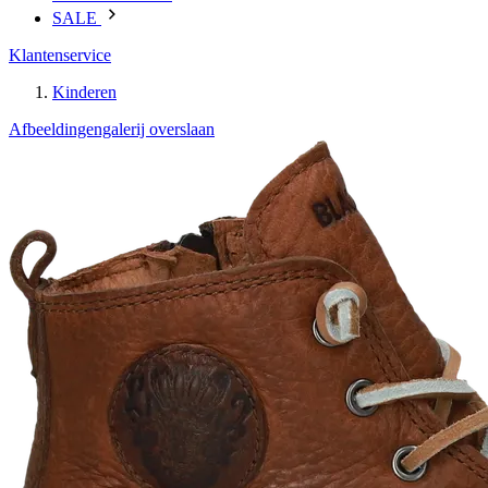
SALE
Klantenservice
Kinderen
Afbeeldingengalerij overslaan