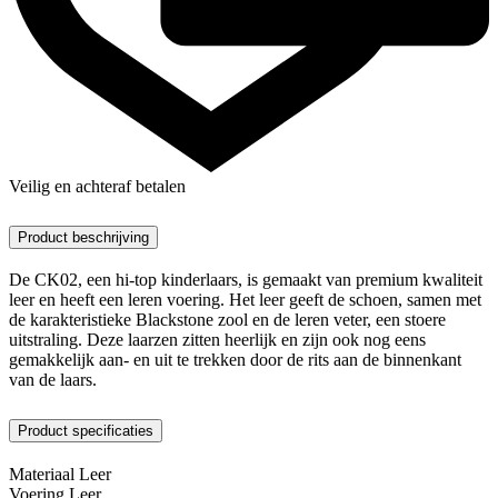
Veilig en achteraf betalen
Product beschrijving
De CK02, een hi-top kinderlaars, is gemaakt van premium kwaliteit
leer en heeft een leren voering. Het leer geeft de schoen, samen met
de karakteristieke Blackstone zool en de leren veter, een stoere
uitstraling. Deze laarzen zitten heerlijk en zijn ook nog eens
gemakkelijk aan- en uit te trekken door de rits aan de binnenkant
van de laars.
Product specificaties
Materiaal
Leer
Voering
Leer