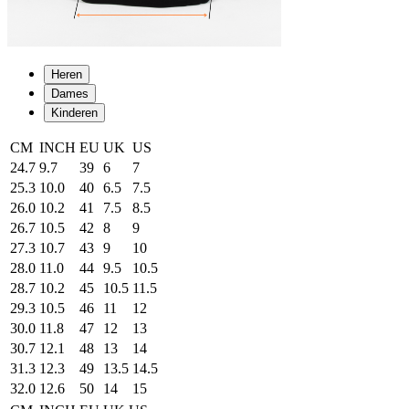
Heren
Dames
Kinderen
CM
INCH
EU
UK
US
24.7
9.7
39
6
7
25.3
10.0
40
6.5
7.5
26.0
10.2
41
7.5
8.5
26.7
10.5
42
8
9
27.3
10.7
43
9
10
28.0
11.0
44
9.5
10.5
28.7
10.2
45
10.5
11.5
29.3
10.5
46
11
12
30.0
11.8
47
12
13
30.7
12.1
48
13
14
31.3
12.3
49
13.5
14.5
32.0
12.6
50
14
15