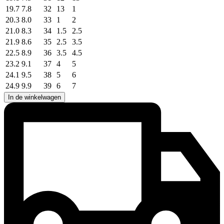
19.7
7.8
32
13
1
20.3
8.0
33
1
2
21.0
8.3
34
1.5
2.5
21.9
8.6
35
2.5
3.5
22.5
8.9
36
3.5
4.5
23.2
9.1
37
4
5
24.1
9.5
38
5
6
24.9
9.9
39
6
7
In de winkelwagen