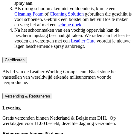
spray aan.
Als droog schoonmaken niet voldoende is, kun je een
Cleaning Foam
of
Cleaning Solution
gebruiken die geschikt is
voor schoenen. Gebruik een borstel om het vuil los te maken
en veeg het af met een
schone doek
.
Na het schoonmaken van een vochtig oppervlak kan de
beschermingslaag beschadigd raken. We raden aan het leer te
voeden en verzorgen met een
Leather Care
voordat je nieuwe
lagen beschermende spray aanbrengt.
Certificaten
Als lid van de Leather Working Group steunt Blackstone het
vaststellen van wereldwijd erkende milieunormen voor de
leerproductie.
Verzending & Retourneren
Levering
Gratis verzonden binnen Nederland & Belgie met DHL. Op
werkdagen voor 11:00 besteld, dezelfde dag nog verzonden.
Retourneren binnen 30 dagen