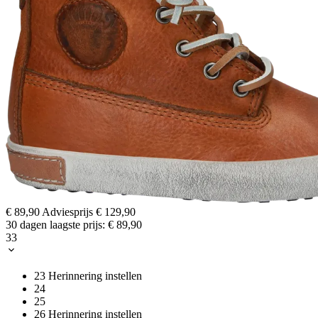
€ 89,90
Adviesprijs
€ 129,90
30 dagen laagste prijs:
€ 89,90
33
23
Herinnering instellen
24
25
26
Herinnering instellen