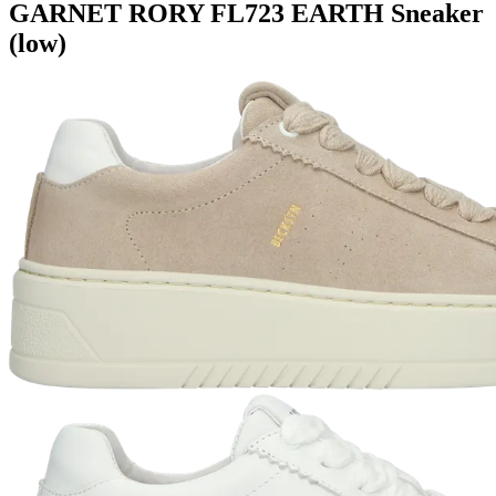
GARNET RORY
FL723 EARTH
Sneaker
(low)