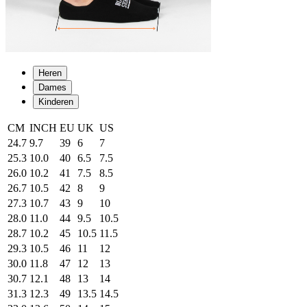
Heren
Dames
Kinderen
CM
INCH
EU
UK
US
24.7
9.7
39
6
7
25.3
10.0
40
6.5
7.5
26.0
10.2
41
7.5
8.5
26.7
10.5
42
8
9
27.3
10.7
43
9
10
28.0
11.0
44
9.5
10.5
28.7
10.2
45
10.5
11.5
29.3
10.5
46
11
12
30.0
11.8
47
12
13
30.7
12.1
48
13
14
31.3
12.3
49
13.5
14.5