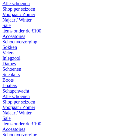
Alle schoenen
Shop per seizoen
Voorjaar / Zomer
Najaar / Winter
Sale
items onder de €100
Accessoires
Schoenverzorging
Sokken
Veters
Inlegzool
Dames
Schoenen
Sneakers
Boots
Loafers
Schapenvacht
Alle schoenen
Shop per seizoen
Voorjaar / Zomer
Najaar / Winter
Sale
items onder de €100
Accessoires
Schoenverzorging