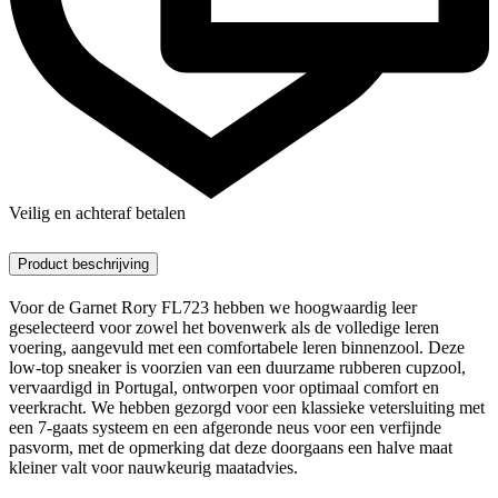
Veilig en achteraf betalen
Product beschrijving
Voor de Garnet Rory FL723 hebben we hoogwaardig leer
geselecteerd voor zowel het bovenwerk als de volledige leren
voering, aangevuld met een comfortabele leren binnenzool. Deze
low-top sneaker is voorzien van een duurzame rubberen cupzool,
vervaardigd in Portugal, ontworpen voor optimaal comfort en
veerkracht. We hebben gezorgd voor een klassieke vetersluiting met
een 7-gaats systeem en een afgeronde neus voor een verfijnde
pasvorm, met de opmerking dat deze doorgaans een halve maat
kleiner valt voor nauwkeurig maatadvies.