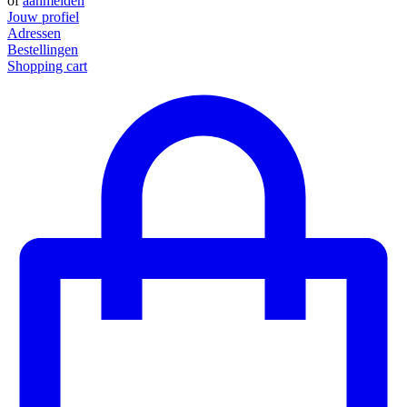
of
aanmelden
Jouw profiel
Adressen
Bestellingen
Shopping cart