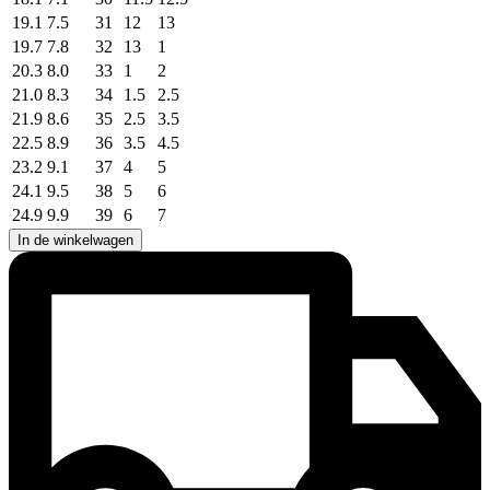
19.1
7.5
31
12
13
19.7
7.8
32
13
1
20.3
8.0
33
1
2
21.0
8.3
34
1.5
2.5
21.9
8.6
35
2.5
3.5
22.5
8.9
36
3.5
4.5
23.2
9.1
37
4
5
24.1
9.5
38
5
6
24.9
9.9
39
6
7
In de winkelwagen