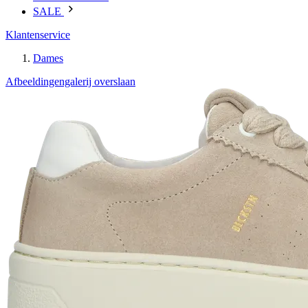
SALE
Klantenservice
Dames
Afbeeldingengalerij overslaan