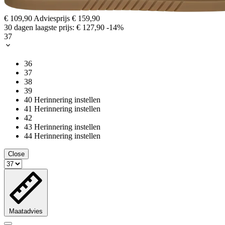
€ 109,90
Adviesprijs
€ 159,90
30 dagen laagste prijs:
€ 127,90
-14%
37
36
37
38
39
40
Herinnering instellen
41
Herinnering instellen
42
43
Herinnering instellen
44
Herinnering instellen
Close
Maatadvies