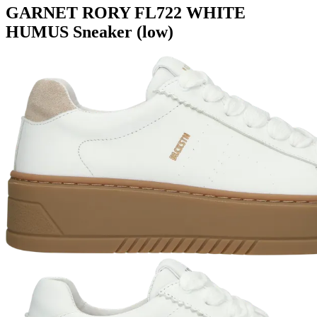
GARNET RORY
FL722 WHITE
HUMUS
Sneaker (low)