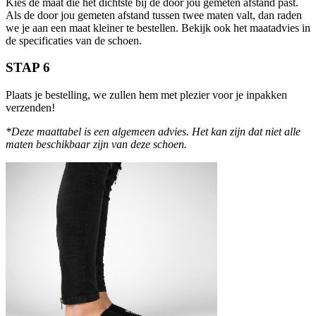
Kies de maat die het dichtste bij de door jou gemeten afstand past.
Als de door jou gemeten afstand tussen twee maten valt, dan raden
we je aan een maat kleiner te bestellen. Bekijk ook het maatadvies in
de specificaties van de schoen.
STAP 6
Plaats je bestelling, we zullen hem met plezier voor je inpakken
verzenden!
*Deze maattabel is een algemeen advies. Het kan zijn dat niet alle
maten beschikbaar zijn van deze schoen.