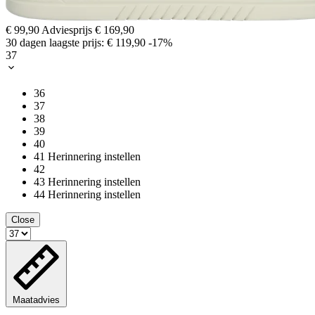
€ 99,90
Adviesprijs
€ 169,90
30 dagen laagste prijs:
€ 119,90
-17%
37
36
37
38
39
40
41
Herinnering instellen
42
43
Herinnering instellen
44
Herinnering instellen
Close
Maatadvies