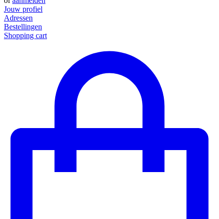
of
aanmelden
Jouw profiel
Adressen
Bestellingen
Shopping cart