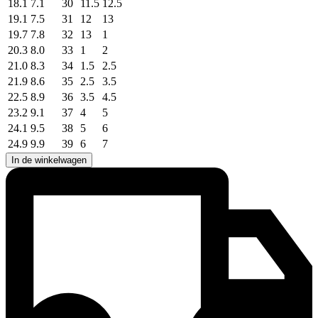
18.1
7.1
30
11.5
12.5
19.1
7.5
31
12
13
19.7
7.8
32
13
1
20.3
8.0
33
1
2
21.0
8.3
34
1.5
2.5
21.9
8.6
35
2.5
3.5
22.5
8.9
36
3.5
4.5
23.2
9.1
37
4
5
24.1
9.5
38
5
6
24.9
9.9
39
6
7
In de winkelwagen