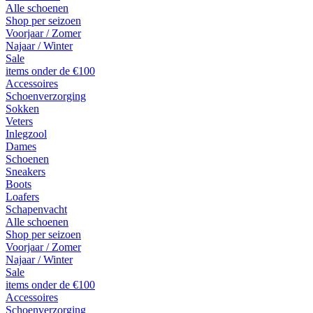
Alle schoenen
Shop per seizoen
Voorjaar / Zomer
Najaar / Winter
Sale
items onder de €100
Accessoires
Schoenverzorging
Sokken
Veters
Inlegzool
Dames
Schoenen
Sneakers
Boots
Loafers
Schapenvacht
Alle schoenen
Shop per seizoen
Voorjaar / Zomer
Najaar / Winter
Sale
items onder de €100
Accessoires
Schoenverzorging