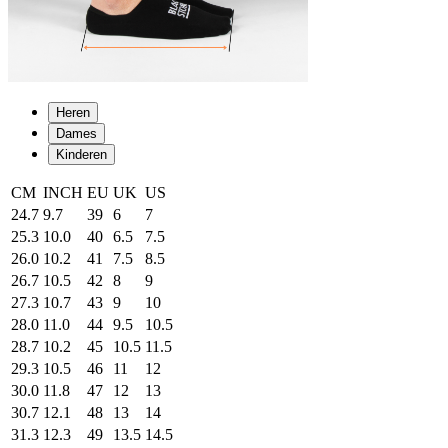
Heren
Dames
Kinderen
CM
INCH
EU
UK
US
24.7
9.7
39
6
7
25.3
10.0
40
6.5
7.5
26.0
10.2
41
7.5
8.5
26.7
10.5
42
8
9
27.3
10.7
43
9
10
28.0
11.0
44
9.5
10.5
28.7
10.2
45
10.5
11.5
29.3
10.5
46
11
12
30.0
11.8
47
12
13
30.7
12.1
48
13
14
31.3
12.3
49
13.5
14.5