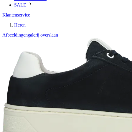
SALE
Klantenservice
Heren
Afbeeldingengalerij overslaan