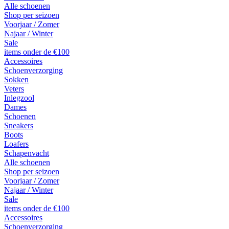
Alle schoenen
Shop per seizoen
Voorjaar / Zomer
Najaar / Winter
Sale
items onder de €100
Accessoires
Schoenverzorging
Sokken
Veters
Inlegzool
Dames
Schoenen
Sneakers
Boots
Loafers
Schapenvacht
Alle schoenen
Shop per seizoen
Voorjaar / Zomer
Najaar / Winter
Sale
items onder de €100
Accessoires
Schoenverzorging