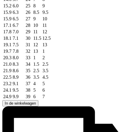
15.2
6.0
25
8
9
15.9
6.3
26
8.5
9.5
15.9
6.5
27
9
10
17.1
6.7
28
10
11
17.8
7.0
29
11
12
18.1
7.1
30
11.5
12.5
19.1
7.5
31
12
13
19.7
7.8
32
13
1
20.3
8.0
33
1
2
21.0
8.3
34
1.5
2.5
21.9
8.6
35
2.5
3.5
22.5
8.9
36
3.5
4.5
23.2
9.1
37
4
5
24.1
9.5
38
5
6
24.9
9.9
39
6
7
In de winkelwagen