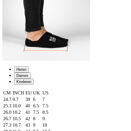
Heren
Dames
Kinderen
CM
INCH
EU
UK
US
24.7
9.7
39
6
7
25.3
10.0
40
6.5
7.5
26.0
10.2
41
7.5
8.5
26.7
10.5
42
8
9
27.3
10.7
43
9
10