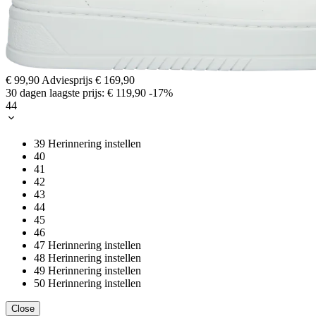
€ 99,90
Adviesprijs
€ 169,90
30 dagen laagste prijs:
€ 119,90
-17%
44
39
Herinnering instellen
40
41
42
43
44
45
46
47
Herinnering instellen
48
Herinnering instellen
49
Herinnering instellen
50
Herinnering instellen
Close