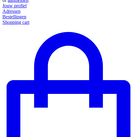
of
aanmelden
Jouw profiel
Adressen
Bestellingen
Shopping cart