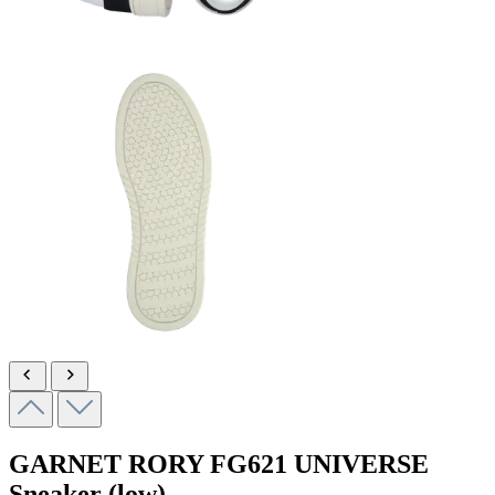
GARNET RORY
FG621 UNIVERSE
Sneaker (low)