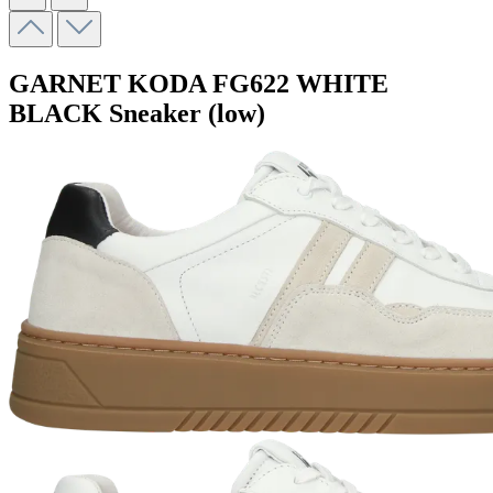
GARNET KODA
FG622 WHITE
BLACK
Sneaker (low)