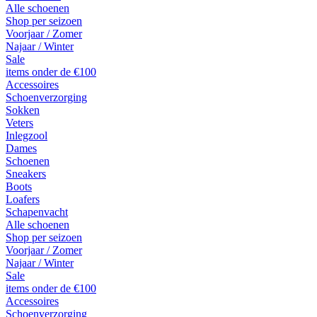
Alle schoenen
Shop per seizoen
Voorjaar / Zomer
Najaar / Winter
Sale
items onder de €100
Accessoires
Schoenverzorging
Sokken
Veters
Inlegzool
Dames
Schoenen
Sneakers
Boots
Loafers
Schapenvacht
Alle schoenen
Shop per seizoen
Voorjaar / Zomer
Najaar / Winter
Sale
items onder de €100
Accessoires
Schoenverzorging