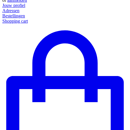
of
aanmelden
Jouw profiel
Adressen
Bestellingen
Shopping cart