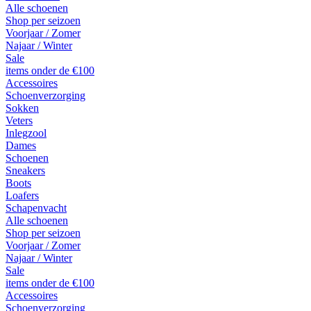
Alle schoenen
Shop per seizoen
Voorjaar / Zomer
Najaar / Winter
Sale
items onder de €100
Accessoires
Schoenverzorging
Sokken
Veters
Inlegzool
Dames
Schoenen
Sneakers
Boots
Loafers
Schapenvacht
Alle schoenen
Shop per seizoen
Voorjaar / Zomer
Najaar / Winter
Sale
items onder de €100
Accessoires
Schoenverzorging