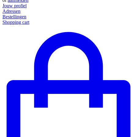
of
aanmelden
Jouw profiel
Adressen
Bestellingen
Shopping cart